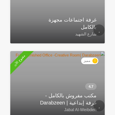
غرفة اجتماعات مجهزة
بالكامل
شارع الشهيد
مفتوح الآن
مميز
مكتب مفروش بالكامل -
غرفة إبداعية | Darabzeen
Jabal Al-Weibdeh