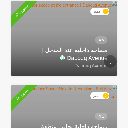
مفتوح الآن
مميز
مساحة داخلية عند المدخل |
Dabouq Avenue
Dabouq Avenue
مفتوح الآن
مميز
مساحة داخلية بجانب منطقة