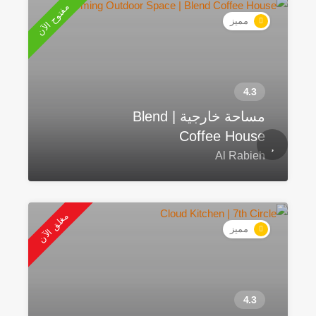
مفتوح الآن
مميز
مساحة خارجية | Blend
Coffee House
Al Rabieh
مغلق الآن
مميز