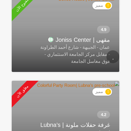
مفتوح الآن
مميز
مقهى | Joniss Center
عمان - الجبيهة - شارع أحمد الطراونة
- مقابل مركز الجامعة الاستثماري -
فوق مغاسل الجامعة
مغلق الآن
مميز
غرفة حفلات ملونة | Lubna’s