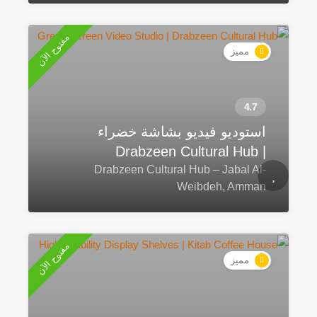
مفتوح الآن
مميز
استوديو فيديو بشاشة خضراء
| Drabzeen Cultural Hub
Drabzeen Cultural Hub – Jabal Al-
Weibdeh, Amman
مفتوح الآن
مميز