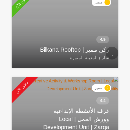
مفتوح الآن
مميز
ركن مميز | Bilkana Rooftop
شارع المدينة المنورة
مغلق الآن
مميز
غرفة الأنشطة الإبداعية
وورش العمل | Local
Development Unit | Zarqa