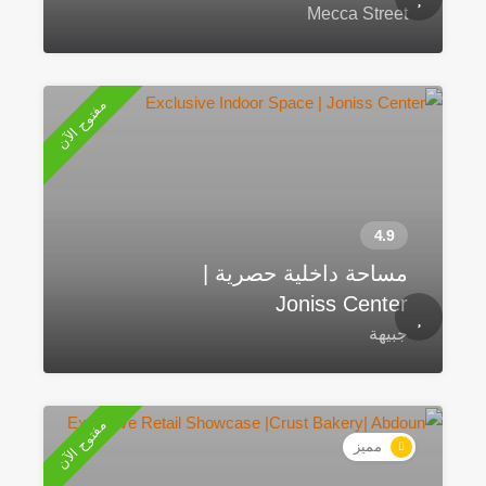
Mecca Street
مفتوح الآن
مساحة داخلية حصرية |
Joniss Center
جبيهة
مفتوح الآن
مميز