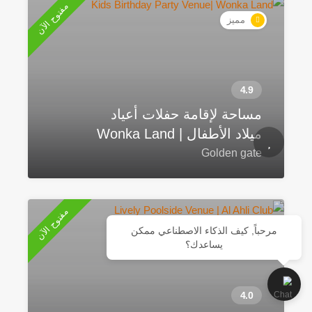
مفتوح الآن
مميز
مساحة لإقامة حفلات أعياد
ميلاد الأطفال | Wonka Land
Golden gate
مفتوح الآن
مميز
مرحباً, كيف الذكاء الاصطناعي ممكن
يساعدك؟