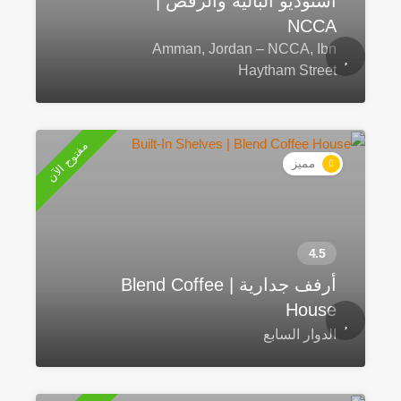
استوديو الباليه والرقص |
NCCA
Amman, Jordan – NCCA, Ibn
Haytham Street
مفتوح الآن
مميز
أرفف جدارية | Blend Coffee
House
الدوار السابع