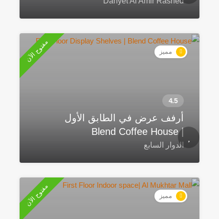
Dahyet Al Amir Rashed
مفتوح الآن
مميز
أرفف عرض في الطابق الأول
| Blend Coffee House
الدوار السابع
مفتوح الآن
مميز