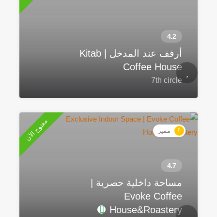
أرفف عند المدخل | Kitab
Coffee House
7th circle
مفتوح الآن
مميز
مساحة داخلية حصرية |
Evoke Coffee
House&Roastery