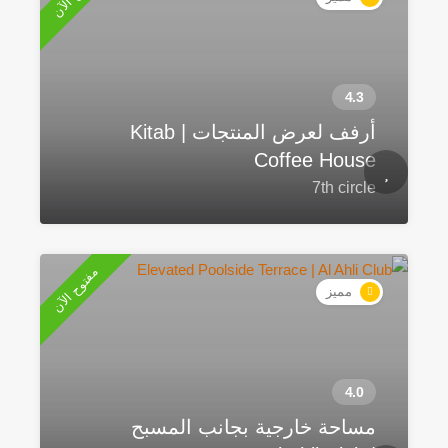
أرفف لعرض المنتجات | Kitab
Coffee House
7th circle
مفتوح الآن
مميز
مساحة خارجية بجانب المسبح