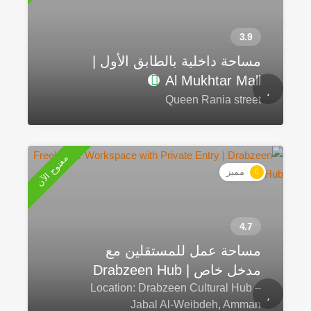
مساحة داخلية بالطابق الأول |
Al Mukhtar Mall
Queen Rania street
مفتوح الآن
مميز
مساحة عمل للمستقلين مع
مدخل خاص | Drabzeen Hub
Location: Drabzeen Cultural Hub –
Jabal Al-Weibdeh, Amman