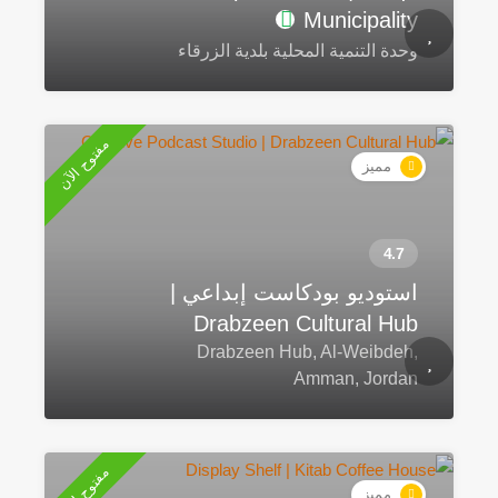
Municipality
وحدة التنمية المحلية بلدية الزرقاء
مفتوح الآن
مميز
استوديو بودكاست إبداعي |
Drabzeen Cultural Hub
Drabzeen Hub, Al-Weibdeh,
Amman, Jordan
مفتوح الآن
مميز