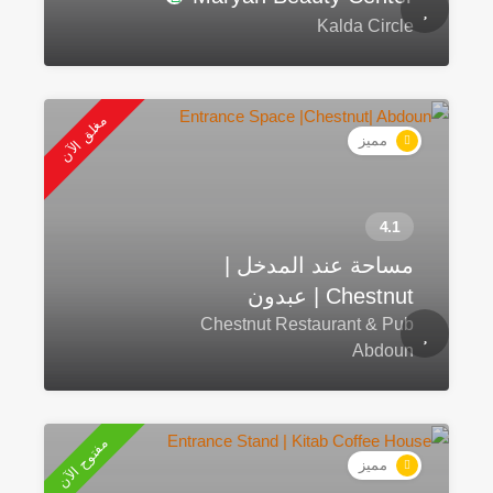
Kalda Circle
مغلق الآن
مميز
مساحة عند المدخل |
Chestnut | عبدون
Chestnut Restaurant & Pub
Abdoun
مفتوح الآن
مميز