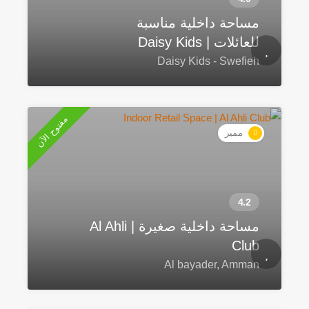
مساحة داخلية مناسبة
للعائلات | Daisy Kids
Daisy Kids - Swefieh
مفتوح الآن
مميز
مساحة داخلية صغيرة | Al Ahli
Club
Al bayader, Amman