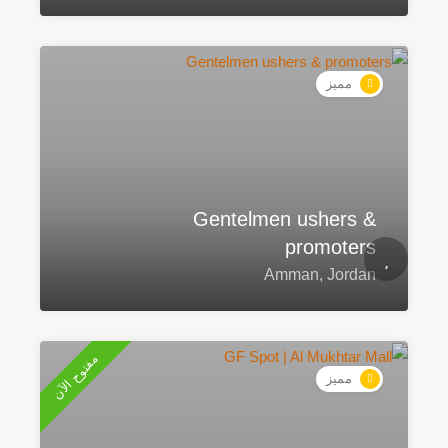
مميز
Gentelmen ushers &
promoters
Amman, Jordan
مفتوح الآن
مميز