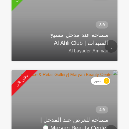
مساحة عند مدخل مسبح
السيدات | Al Ahli Club
Al bayader, Amman
مغلق الآن
مميز
مساحة للعرض عند المدخل |
Maryan Beauty Center