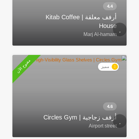
أرفف معلقة | Kitab Coffee
House
Marj Al-hamam
مفتوح الآن
مميز
أرفف زجاجية | Circles Gym
Airport street