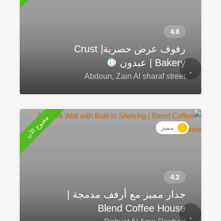
رفوف عرض حصرية| Crust
Bakery | عبدون
Abdoun, Zain Al sharaf street
مفتوح الآن
مميز
جدار مميز مع أرفف مدمجة |
Blend Coffee House