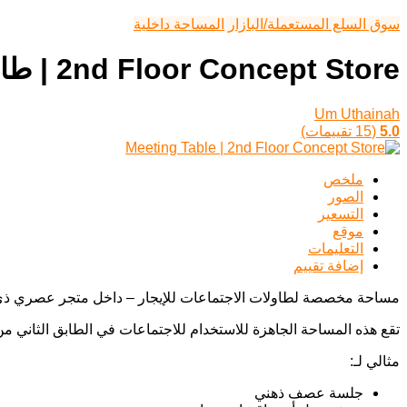
سوق السلع المستعملة/البازار
المساحة داخلية
2nd Floor Concept Store | طاولة اجتماعات
Um Uthainah
5.0
(15 تقييمات)
ملخص
الصور
التسعير
موقع
التعليمات
إضافة تقييم
مساحة مخصصة لطاولات الاجتماعات للإيجار – داخل متجر عصري ذي
تقع هذه المساحة الجاهزة للاستخدام للاجتماعات في الطابق الثاني 
مثالي لـ:
جلسة عصف ذهني