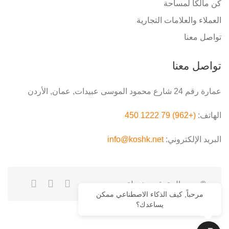
كن مالكًا لمساحة
العملاء والعلامات التجارية
تواصل معنا
تواصل معنا
عمارة رقم 24 شارع محمود الموسى عبيدات, عمان, الأردن
الهاتف:
(+962) 79 1222 450
البريد الإلكتروني:
info@koshk.net
© جميع الحقوق محفوظة.
مرحباً, كيف الذكاء الاصطناعي ممكن
يساعدك؟