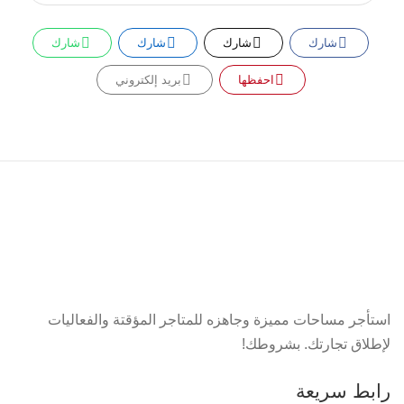
شارك
شارك
شارك
شارك
احفظها
بريد إلكتروني
استأجر مساحات مميزة وجاهزه للمتاجر المؤقتة والفعاليات
لإطلاق تجارتك. بشروطك!
رابط سريعة