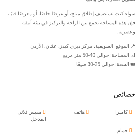
سواء كنت تستضيف إطلاق منتج، أو عرضًا خاصًا، أو معرضًا فنيًا،
فإن هذه المساحة تجمع بين الراحة والتركيز في بيئة أنيقة
وعصرية.
📍 الموقع: الصويفية، مركز ديزي كيدز، عمّان، الأردن
📐 المساحة: حوالي 40-50 متر مربع
🎟️ السعة: حوالي 25-30 ضيفًا
خصائص
كاميرا
هاتف
مقبس ثلاثي
المدخل
حمام