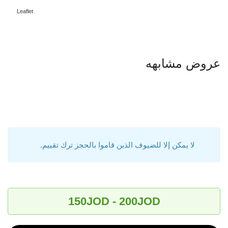
Leaflet
عروض مشابهه
لا يمكن إلا للضيوف الذين قاموا بالحجز ترك تقييم.
150JOD - 200JOD