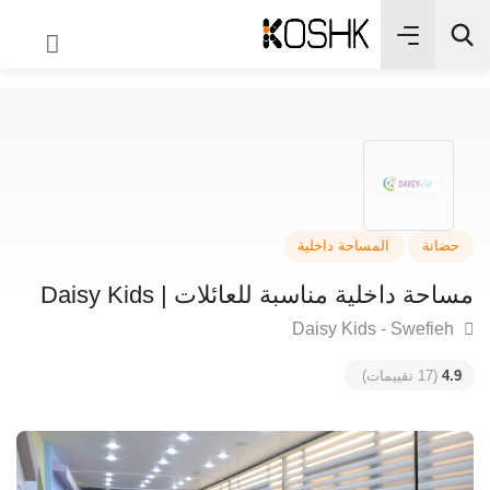
✨
بحث
انة
المساحة داخلية
حة داخلية مناسبة للعائلات | Daisy Kids
4
(17 تقييمات)