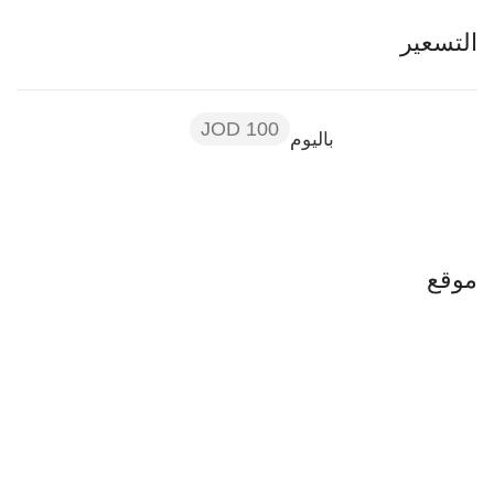
التسعير
100 JOD
باليوم
موقع