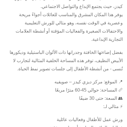
كيدز، حيث يجتمع الإبداع والتواصل الاجتماعي.
يوفر هذا المكان المشرق والمناسب للعائلات أجواءً مريحة
وعصرية في الوقت نفسه، وهو مثالي للورش التعليمية
والاحتفالات الصغيرة والفعاليات المؤقتة أو أنشطة العلامات
التجارية الإبداعية.
بفضل إضاءتها الخافتة وجدرانها ذات الألوان الباستيلية وديكورها
الأبيض النظيف، توفر هذه المساحة الخلفية المثالية لتجارب لا
تُنسى - من أنشطة الأطفال إلى جلسات تصوير نمط الحياة.
📍 الموقع: مركز ديزي كيدز – صويفيه
📏 المساحة: حوالي 45-60 مترًا مربعًا
👥 السعة: حتى 30 ضيفًا
⚡ مثالي لـ:
ورش عمل للأطفال وفعاليات عائلية