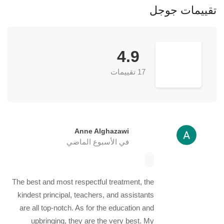
تقييمات جوجل
4.9
17 تقييمات
Anne Alghazawi
في الأسبوع الماضي
The best and most respectful treatment, the
kindest principal, teachers, and assistants
are all top-notch. As for the education and
upbringing, they are the very best. My