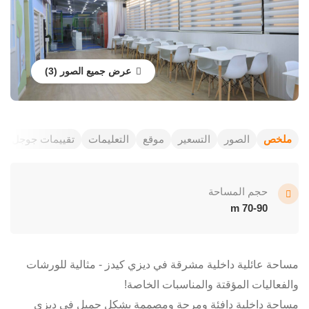
عرض جميع الصور
ملخص
الصور
التسعير
موقع
التعليمات
تقييمات جوجل
حجم المساحة
70-90 m
مساحة عائلية داخلية مشرقة في ديزي كيدز - مثالية للورشات
والفعاليات المؤقتة والمناسبات الخاصة!
مساحة داخلية دافئة ومرحة ومصممة بشكل جميل في ديزي