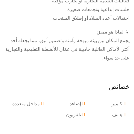
فعاليات العلامة التجارية أو تجارب مؤقتة
جلسات إبداعية وتجمعات صغيرة
احتفالات أعياد الميلاد أو إطلاق المنتجات
💡 لماذا هو مميز:
يجمع المكان بين بيئة مبهجة وآمنة وتصميم أنيق، مما يجعله أحد
أكثر الأماكن العائلية جاذبية في عمّان للأنشطة التعليمية والتجارية
على حد سواء.
خصائص
كاميرا
إضاءة
مداخل متعددة
هاتف
تلفزيون