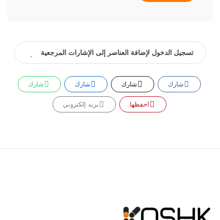
تسجيل الدخول لإضافة العناصر إلى الإشارات المرجعية
شارك
شارك
شارك
شارك
احفظها
بريد إلكتروني