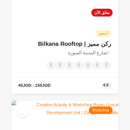
مغلق الآن
500JOD
4.3
مميز
ركن مميز | Bilkana Rooftop
شارع المدينة المنورة
Workshop