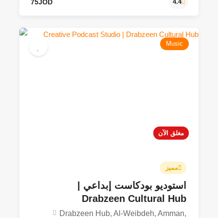
Music
مغلق الآن
مميز
استوديو بودكاست إبداعي |
75JOD
4.4
Drabzeen Cultural Hub
Drabzeen Hub, Al-Weibdeh, Amman,