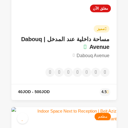
مغلق الآن
مميز
مساحة داخلية عند المدخل | Dabouq
Avenue
Dabouq Avenue
مطعم