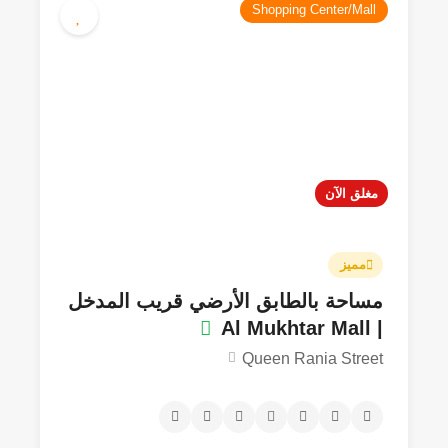
Shopping Center/Mall
مغلق الآن
مميز
مساحة بالطابق الأرضي قريب المدخل
| Al Mukhtar Mall
Queen Rania Street
100JOD
5.0