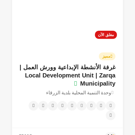
مغلق الآن
40JOD - 150JOD
4.9
مميز
غرفة الأنشطة الإبداعية وورش العمل |
Local Development Unit | Zarqa
Municipality
وحدة التنمية المحلية بلدية الزرقاء