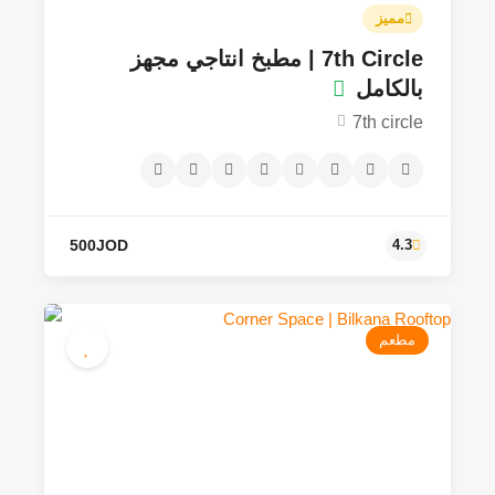
مميز
7th Circle | مطبخ انتاجي مجهز
بالكامل
7th circle
مطعم