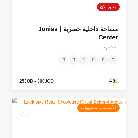
مغلق الآن
مساحة داخلية حصرية | Joniss
Center
جبيهة
الأطعمة والمشروبات