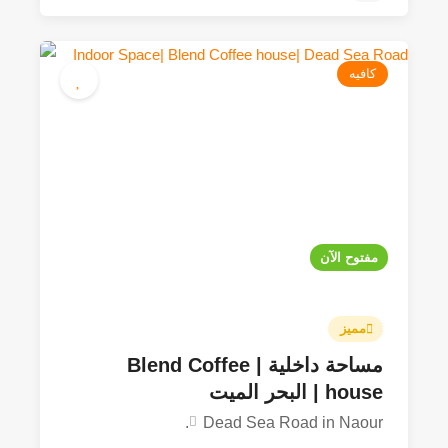
كافيه
25JOD - 300JOD
4.9
مفتوح الآن
مميز
مساحة داخلية | Blend Coffee
house | البحر الميت
Dead Sea Road in Naour.