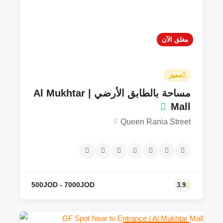
مغلق الآن
مميز
مساحة بالطابق الأرضي | Al Mukhtar
Mall
500JOD
3.9
Queen Rania Street