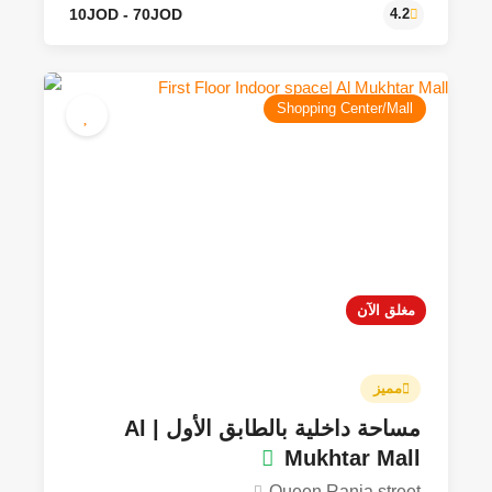
Shopping Center/Mall
مغلق الآن
10JOD - 300JOD
4.8
مميز
مساحة داخلية بالطابق الأول | Al
Mukhtar Mall
Queen Rania street