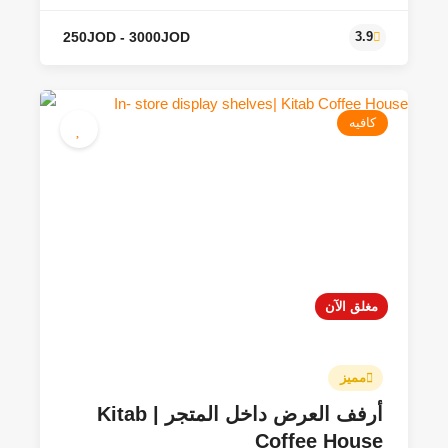
كافيه
مغلق الآن
مميز
أرفف العرض داخل المتجر | Kitab
Coffee House