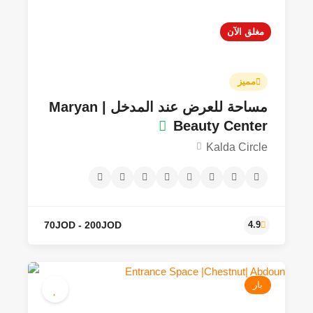
مغلق الآن
مميز
مساحة للعرض عند المدخل | Maryan
Beauty Center
Kalda Circle
10JOD - 70JOD
4.3
بار