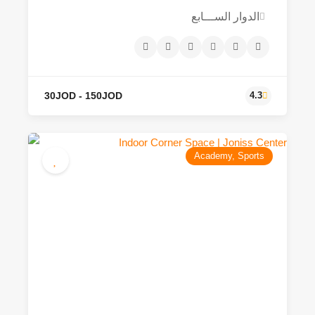
الدوار الســـابع
500JOD - 7000JOD
3.9
Academy, Sports