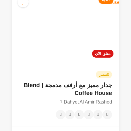
مغلق الآن
25JOD - 300JOD
4.9
مميز
جدار مميز مع أرفف مدمجة | Blend
Coffee House
Dahyet Al Amir Rashed