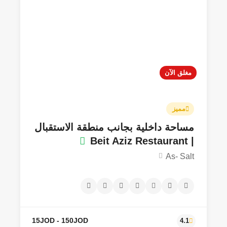
30JOD - 150JOD
4.3
مغلق الآن
مميز
مساحة داخلية بجانب منطقة الاستقبال
| Beit Aziz Restaurant
As- Salt