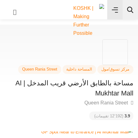
✨
بحث
كز تسوق/مول
المساحة داخلية
Queen Rania Street
مساحة بالطابق الأرضي قريب المدخل | Al
Mukhtar M
3
(12٬192 تقييمات)