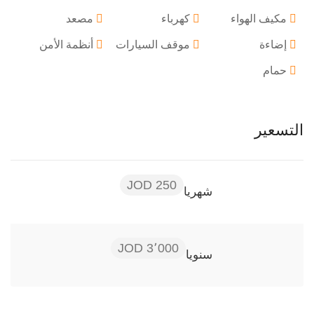
مكيف الهواء
كهرباء
مصعد
إضاءة
موقف السيارات
أنظمة الأمن
حمام
التسعير
250 JOD
شهريا
3٬000 JOD
سنويا