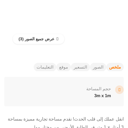
عرض جميع الصور
ملخص
الصور
التسعير
موقع
التعليمات
حجم المساحة
3m x 1m
انقل عملك إلى قلب الحدث! نقدم مساحة تجارية مميزة بمساحة
3 أمتار × 1 متر في الطابق الأرضي من مختار مول.