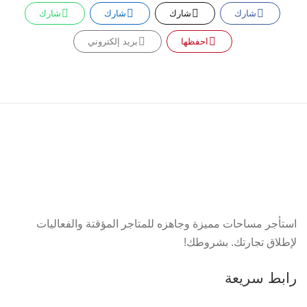
شارك
شارك
شارك
شارك
احفظها
بريد إلكتروني
استأجر مساحات مميزة وجاهزه للمتاجر المؤقتة والفعاليات
لإطلاق تجارتك. بشروطك!
رابط سريعة