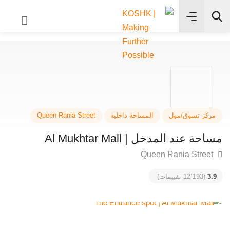
✨
بحث
كز تسوق/مول
المساحة داخلية
Queen Rania Street
ة عند المدخل | Al Mukhtar Mall
3
(12٬193 تقييمات)