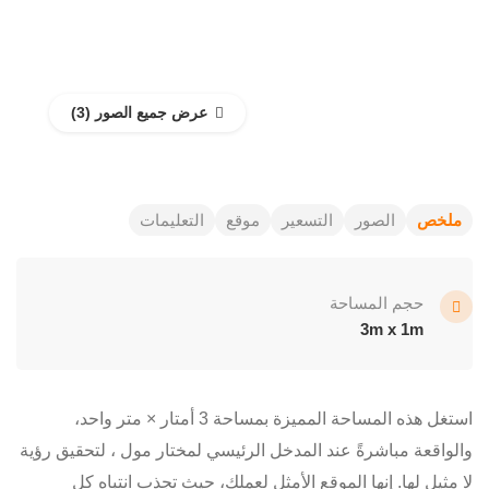
عرض جميع الصور
ملخص
الصور
التسعير
موقع
التعليمات
حجم المساحة
3m x 1m
استغل هذه المساحة المميزة بمساحة 3 أمتار × متر واحد،
والواقعة مباشرةً عند المدخل الرئيسي لمختار مول ، لتحقيق رؤية
لا مثيل لها. إنها الموقع الأمثل لعملك، حيث تجذب انتباه كل