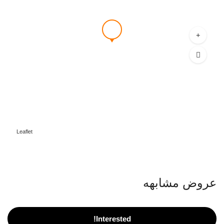
Leaflet
عروض مشابهه
Interested!