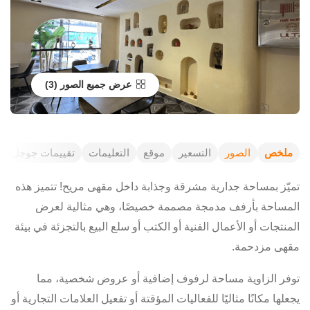
عرض جميع الصور
ملخص
الصور
التسعير
موقع
التعليمات
تقييمات جوجل
تميّز بمساحة جدارية مشرقة وجذابة داخل مقهى مريح! تتميز هذه
المساحة بأرفف مدمجة مصممة خصيصًا، وهي مثالية لعرض
المنتجات أو الأعمال الفنية أو الكتب أو سلع البيع بالتجزئة في بيئة
مقهى مزدحمة.
توفر الزاوية مساحة لرفوف إضافية أو عروض شخصية، مما
يجعلها مكانًا مثاليًا للفعاليات المؤقتة أو تفعيل العلامات التجارية أو