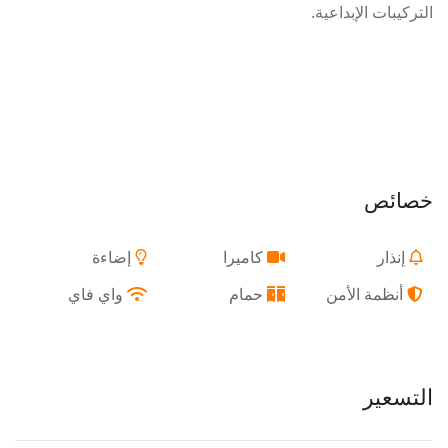
التركيبات الإبداعية.
خصائص
إنذار
كاميرا
إضاءة
أنظمة الأمن
حمام
واي فاي
التسعير