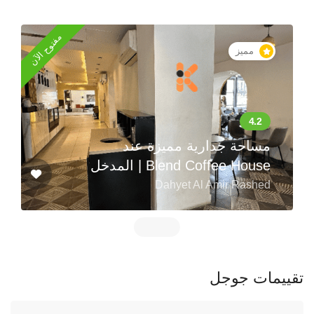
مفتوح الآن
مميز
مساحة جدارية مميزة عند
المدخل | Blend Coffee House
Dahyet Al Amir Rashed
تقييمات جوجل