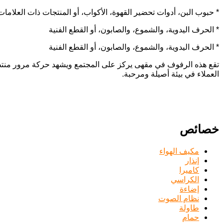
* حبوب البن، أدوات تحضير القهوة، الأكواب، أو المنتجات ذات العلامات 
* الحرف اليدوية، والشموع، والصابون، أو القطع الفنية
* الحرف اليدوية، والشموع، والصابون، أو القطع الفنية
تقع هذه الرفوف في مقهى يركز على المجتمع ويشهد حركة مرور منتظمة، 
العملاء في بيئة أصيلة ومرحبة.
خصائص
مكيف الهواء
إنذار
كاميرا
الكراسي
إضاءة
نظام الصوت
طاولة
حمام