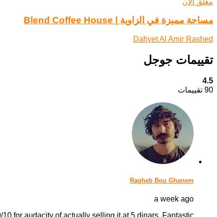
مغلق الآن
مساحة مميزة في الزاوية | Blend Coffee House
Dahyet Al Amir Rashed
تقييمات جوجل
4.5
90 تقييمات
Ragheb Bou Ghanem
a week ago
0 for audacity of actually selling it at 5 dinars, Fantastic!