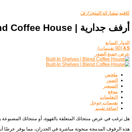
كافيه
مشاركة المتجر/رف
أرفف جدارية | Blend Coffee House
الدوار السابع
4.5
(90 تقييمات)
عرض جميع الصور
ملخص
الصور
التسعير
موقع
التعليمات
تقييمات جوجل
إضافة تقييم
هل ترغب في عرض منتجاتك المتعلقة بالقهوة، أو منتجاتك المصنوعة يدو
هذه الرفوف المدمجة منحوتة مباشرة في الجدران، مما يوفر عرضًا أنيقًا