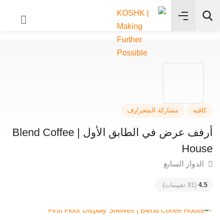
✨
بحث
فيه
مشاركة المتجر/رف
أرفف عرض في الطابق الأول | Blend Coffee
Hou
دوار السابع
4
(81 تقييمات)