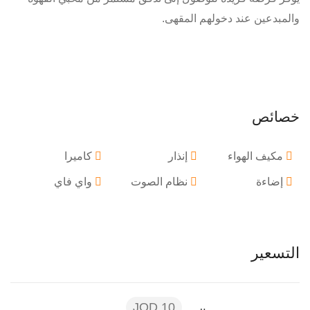
والمبدعين عند دخولهم المقهى.
خصائص
مكيف الهواء
إنذار
كاميرا
إضاءة
نظام الصوت
واي فاي
التسعير
10 JOD