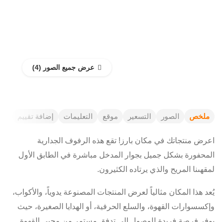
عرض جميع الصور
ملخص
الصور
التسعير
موقع
التعليمات
إضافة تقييم
اعرض منتجاتك في مكان بارز! تقع هذه الرفوف الجدارية
المحفورة بشكل جميل بجوار المدخل مباشرة في الطابق الأول
لمقهىنا المريح والذي يرتاده الكثيرون.
يُعد هذا المكان مثالياً لعرض المنتجات المصنوعة يدوياً، والأكواب،
وإكسسوارات القهوة، والسلع الحرفية، أو الهدايا الصغيرة، حيث
يوفر فرصة فريدة للوصول إلى تدفق مستمر من محبي القهوة