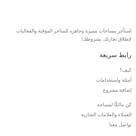
استأجر مساحات مميزة وجاهزه للمتاجر المؤقتة والفعاليات
لإطلاق تجارتك. بشروطك!
رابط سريعة
كيف؟
أمثلة واستخدامات
إضافة مشروع
كن مالكًا لمساحة
العملاء والعلامات التجارية
تواصل معنا