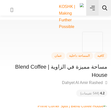
✨
بحث
فيه
المساحة داخلية
عمان
مساحة مميزة في الزاوية | Blend Coffee
Hou
4
(544 تقييمات)