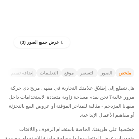
عرض جميع الصور
ملخص
الصور
التسعير
موقع
التعليمات
إضافة تقييم
هل تتطلع إلى إطلاق علامتك التجارية في مقهى مريح ذي حركة
مرور عالية؟ نحن نقدم مساحة زاوية متعددة الاستخدامات داخل
مقهانا المزدحم - مثالية للمتاجر المؤقتة أو عروض البيع بالتجزئة
أو مفاهيم الأعمال الإبداعية.
خصّصها على طريقتك الخاصة باستخدام الرفوف واللافتات
وتجهيزات عرض المنتجات - إنها مساحة جاهزة للاستخدام مصممة