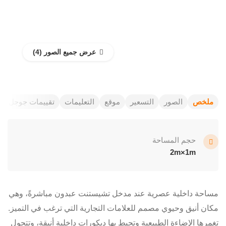
عرض جميع الصور
ملخص
الصور
التسعير
موقع
التعليمات
تقييمات جوجل
حجم المساحة
2m×1m
مساحة داخلية عصرية عند مدخل تشيستنت عبدون مباشرةً، وهي
مكان أنيق وحيوي مصمم للعلامات التجارية التي ترغب في التميز.
تغمرها الإضاءة الطبيعية وتحيط بها ديكورات داخلية أنيقة، وتتحول