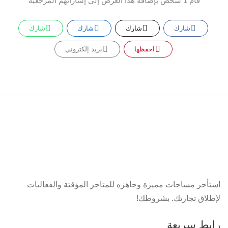
قام 1 شخص بإضافة هذا العرض إلى إشاراتهم المرجعية
شارك
شارك
شارك
شارك
احفظها
بريد إلكتروني
استأجر مساحات مميزة وجاهزه للمتاجر المؤقتة والفعاليات
لإطلاق تجارتك. بشروطك!
رابط سريعة