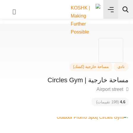
✨
بحث
دي
مساحة خارجية (كشك)
ة خارجية | Circles Gym
4
(198 تقييمات)