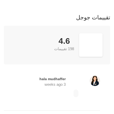
تقييمات جوجل
4.6
198 تقييمات
hala mudhaffer
3 weeks ago