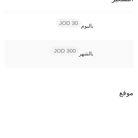
30 JOD
باليوم
300 JOD
بالشهر
موقع