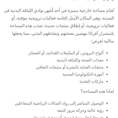
نُقدّم مساحة خارجية مميزة في أحد أشهر نوادي اللياقة البدنية في
المدينة، وهي المكان الأمثل لإقامة فعاليات ترويجية مؤقتة، أو
فعاليات ترويجية، أو إطلاق منتجات جديدة. تجذب هذه المساحة
باستمرار أفرادًا مهتمين بصحتهم ونشاطهم البدني، مما يجعلها
مثالية لعرض:
ألواح البروتين، أو المكملات الغذائية، أو العصائر
معدات الصحة واللياقة البدنية
منتجات العناية بالبشرة أو منتجات التعافي
أجهزة التكنولوجيا الصحية
ماركات التغذية
لماذا هذه المساحة؟
الوصول المباشر إلى رواد الصالات الرياضية المتفاعلين
رؤية عالية وحركة مرور كثيفة
شروط إيجار مرنة (يومية، أسبوعية، شهرية)