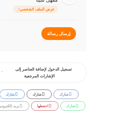
مقهى سينا
عرض الملف الشخصي
إرسال رسالة
تسجيل الدخول لإضافة العناصر إلى
الإشارات المرجعية
شارك
شارك
شارك
شارك
احفظها
بريد إلكتروني