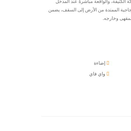
كة الكثيفة، والواقعة مباشرةً عند المدخل
زجاجية الممتدة من الأرض إلى السقف، يضمن
المقهى وخارجه.
إضاءة
واي فاي