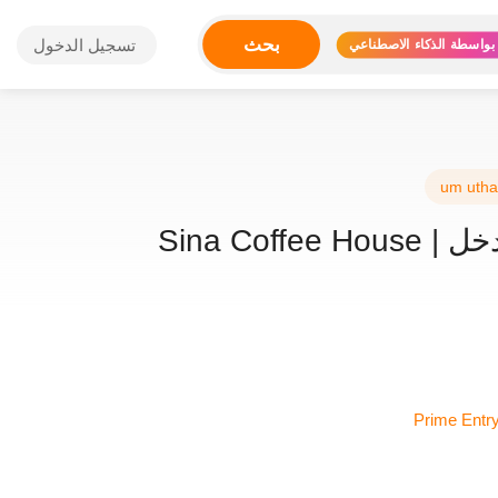
بحث
تسجيل الدخول
بواسطة الذكاء الاصطناعي
um utha
Sina Coff