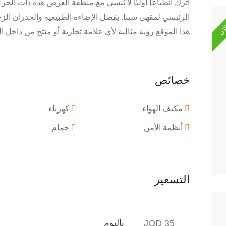
اترك انطباعًا أوليًا لا يُنسى مع منطقة العرض هذه ذات الحر
لآن
الرئيسي لمقهى سينا. بفضل الإضاءة الطبيعية والجدران ال
هذا الموقع رؤية مثالية لأي علامة تجارية أو منتج من داخل 
خصائص
مكيف الهواء
كهرباء
أنظمة الأمن
حمام
التسعير
35 JOD
باليوم