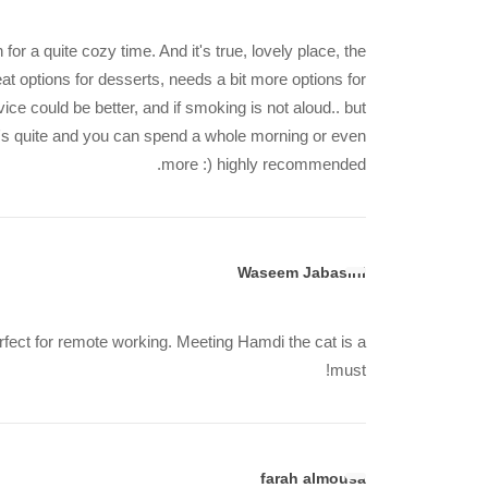
r a quite cozy time. And it's true, lovely place, the
reat options for desserts, needs a bit more options for
ice could be better, and if smoking is not aloud.. but
it's quite and you can spend a whole morning or even
more :) highly recommended.
Waseem Jabasini
rfect for remote working. Meeting Hamdi the cat is a
must!
farah almousa