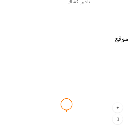
تأجير أكشاك
موقع