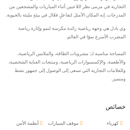
التجارية في مرمى نظر اللاعبين أثناء المباريات والمشجعين من
المدرجات. إنه المكان الأمثل لتفاعلٍ فعّال في بيئةٍ مليئة بالحيوية.
وي بادل هي وجهة رياضية رائدة مكرسة لنمو وإثارة رياضة
المضرب الأسرع نموًا في العالم.
المساحة مناسبة لـ: مشروبات الطاقة، والملابس الرياضية،
والأطعمة، والإكسسوارات الرياضية، ومنتجات العناية الشخصية،
وللعلامات التجارية التي تسعى إلى الوصول إلى جمهور نشط
ومتميز.
خصائص
كهرباء
موقف السيارات
أنظمة الأمن