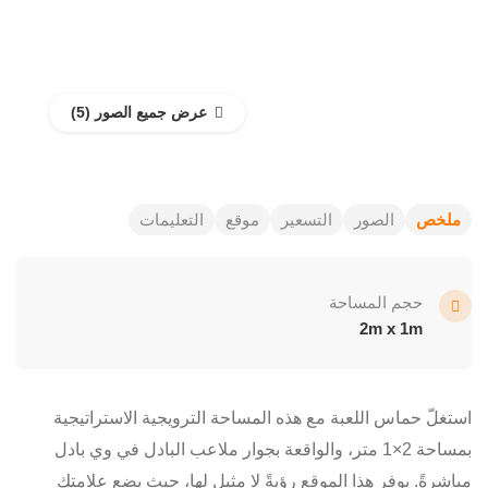
عرض جميع الصور
ملخص
الصور
التسعير
موقع
التعليمات
حجم المساحة
2m x 1m
استغلّ حماس اللعبة مع هذه المساحة الترويجية الاستراتيجية
بمساحة 2×1 متر، والواقعة بجوار ملاعب البادل في وي بادل
مباشرةً. يوفر هذا الموقع رؤيةً لا مثيل لها، حيث يضع علامتك