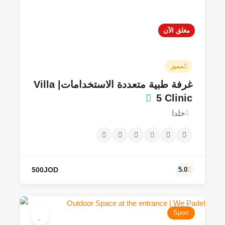
مغلق الآن
60JOD - 200JOD
4.9
مميز
غرفة طبية متعددة الاستخدامات| Villa
5 Clinic
خلدا
Sport