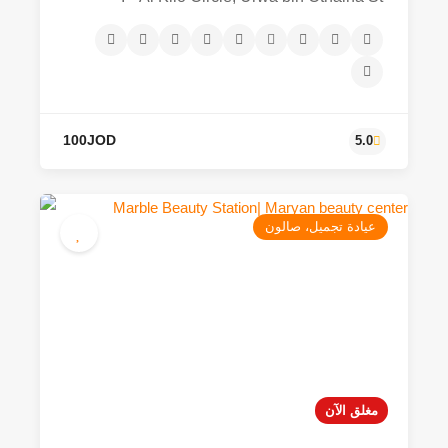
عيادة تجميل، صالون
100JOD
5.0
مغلق الآن