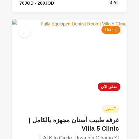
Dental
70JOD - 200JOD
4.9
مغلق الآن
مميز
غرفة طبيب أسنان مجهزة بالكامل |
Villa 5 Clinic
Al Kilo Circle, Urwa bin Othaina St.