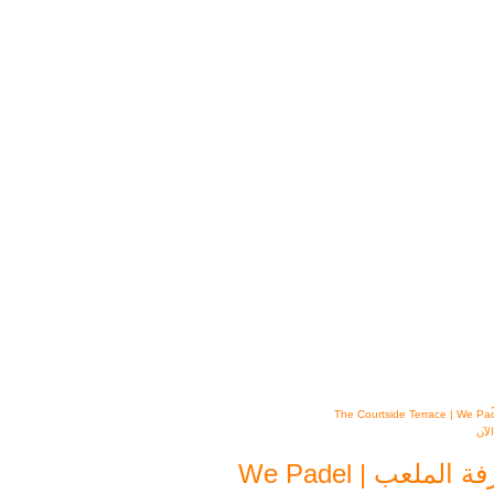
لآن
 الملعب | We Padel