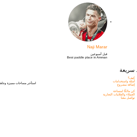
Naji Marar
قبل أسبوعين
Best paddle place in Amman
 سريعة
كيف؟
أمثلة واستخدامات
استأجر مساحات مميزة وجاهزه
إضافة مشروع
كن مالكًا لمساحة
العملاء والعلامات التجارية
تواصل معنا