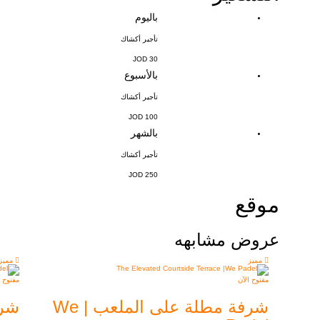
باليوم
تأجير أكشاك
30 JOD
بالأسبوع
تأجير أكشاك
100 JOD
بالشهر
تأجير أكشاك
250 JOD
موقع
عروض مشابهه
مميز
مميز
مفتوح الآن
مفتوح ا
شرفة مطلة على الملعب | We
شرفة