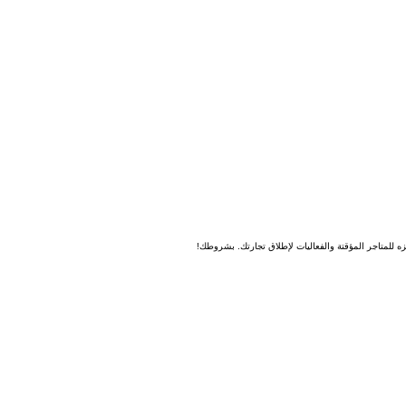
 للمتاجر المؤقتة والفعاليات لإطلاق تجارتك. بشروطك!