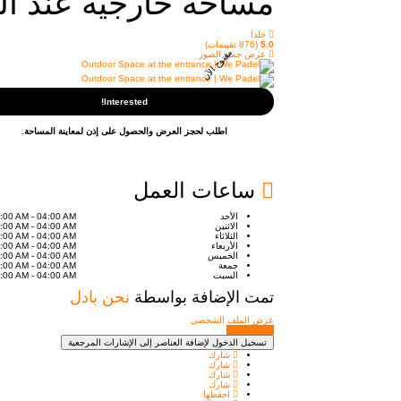
مساحة خارجية عند المدخل |
خلدا
5.0
(876 تقييمات)
مفتوح الآن
عرض جميع الصور
Interested!
اطلب لحجز العرض والحصول على إذن لمعاينة المساحة.
ساعات العمل
الأحد
:00 AM - 04:00 AM
الاثنين
:00 AM - 04:00 AM
الثلاثاء
:00 AM - 04:00 AM
الأربعاء
:00 AM - 04:00 AM
الخميس
:00 AM - 04:00 AM
جمعة
:00 AM - 04:00 AM
السبت
:00 AM - 04:00 AM
تمت الإضافة بواسطة
نحن بادل
عرض الملف الشخصي
إرسال رسالة
تسجيل الدخول لإضافة العناصر إلى الإشارات المرجعية
شارك
شارك
شارك
شارك
احفظها