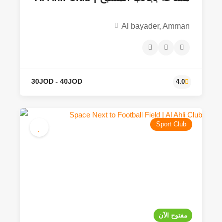
Al bayader, Amman
Sport Club
50JOD
4.2
مفتوح الآن