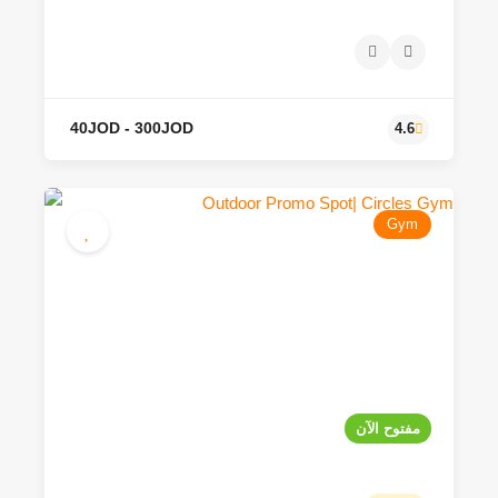
60JOD
4.0
Gym
مفتوح الآن