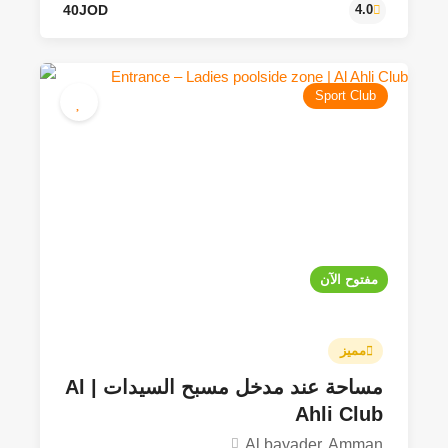
Sport Club
40JOD
4.0
مفتوح الآن
مميز
مساحة عند مدخل مسبح السيدات | Al
Ahli Club
Al bayader, Amman