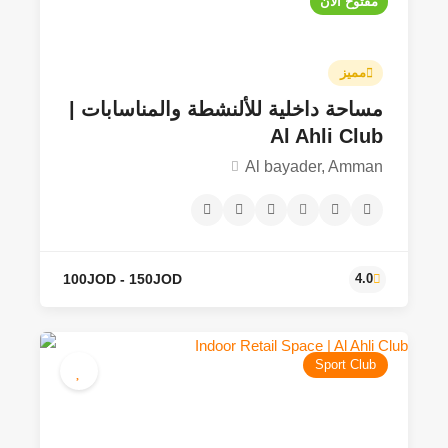
35JOD - 150JOD
4.6
مفتوح الآن
مميز
مساحة داخلية للألنشطة والمناسابات |
Al Ahli Club
Al bayader, Amman
Sport Club