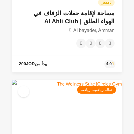
مميز
مساحة لإقامة حفلات الزفاف في
الهواء الطلق | Al Ahli Club
45JOD - 350JOD
Al bayader, Amman
5.0
صالة رياضية، رياضة