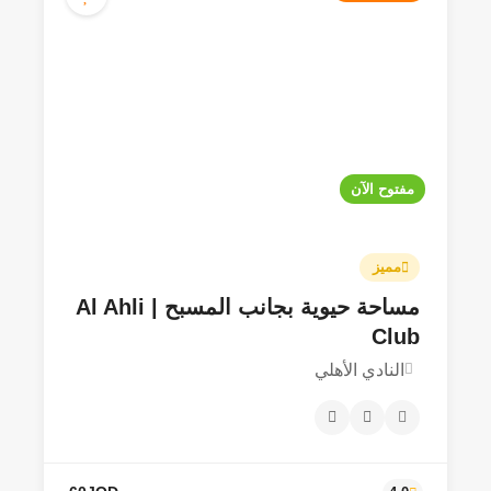
مفتوح الآن
مميز
مساحة حيوية بجانب المسبح | Al Ahli
35JOD
4.2
Club
النادي الأهلي