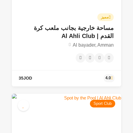
مميز
مساحة خارجية بجانب ملعب كرة
القدم | Al Ahli Club
Al bayader, Amman
Sport Club