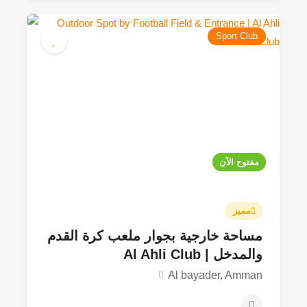
30JOD - 250JOD
5.0
Sport Club
مفتوح الآن
مميز
مساحة خارجية بجوار ملعب كرة القدم
والمدخل | Al Ahli Club
Al bayader, Amman