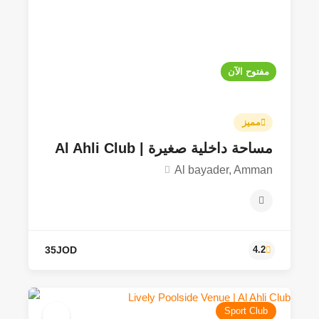
مفتوح الآن
100JOD - 150JOD
4.0
مميز
مساحة داخلية صغيرة | Al Ahli Club
Al bayader, Amman
Sport Club