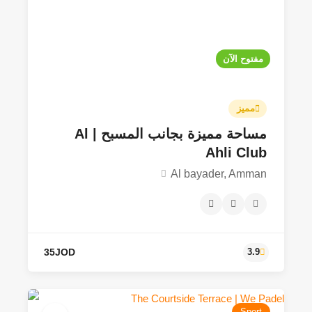
30JOD - 40JOD
4.0
مفتوح الآن
مميز
مساحة مميزة بجانب المسبح | Al
Ahli Club
Al bayader, Amman
Sport