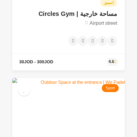
مميز
مساحة خارجية | Circles Gym
Airport street
40JOD - 300JOD
4.6
Sport