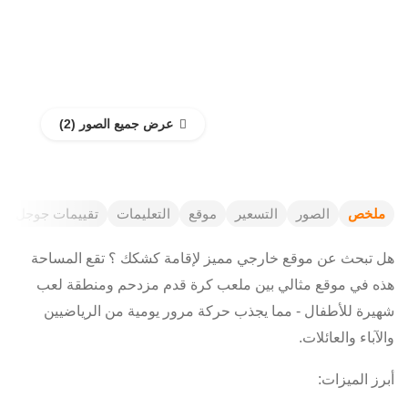
عرض جميع الصور
ملخص
الصور
التسعير
موقع
التعليمات
تقييمات جوجل
هل تبحث عن موقع خارجي مميز لإقامة كشكك ؟ تقع المساحة
هذه في موقع مثالي بين ملعب كرة قدم مزدحم ومنطقة لعب
شهيرة للأطفال - مما يجذب حركة مرور يومية من الرياضيين
والآباء والعائلات.
أبرز الميزات: