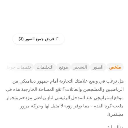
عرض جميع الصور
ملخص
الصور
التسعير
موقع
التعليمات
تقييمات جوجل
هل ترغب في وضع علامتك التجارية أمام جمهور ديناميكي من
الرياضيين والمشجعين والعائلات؟ تقع المساحة الخارجية هذه في
موقع استراتيجي عند المدخل الرئيسي لنادٍ رياضي مزدحم وبجوار
ملعب كرة القدم - مما يوفر رؤية لا مثيل لها وحركة مرور
مستمرة.
مثالي لـ: