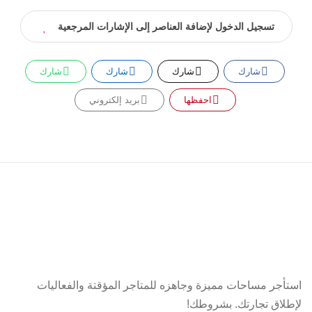
تسجيل الدخول لإضافة العناصر إلى الإشارات المرجعية
شارك
شارك
شارك
شارك
احفظها
بريد إلكتروني
استأجر مساحات مميزة وجاهزه للمتاجر المؤقتة والفعاليات
لإطلاق تجارتك. بشروطك!