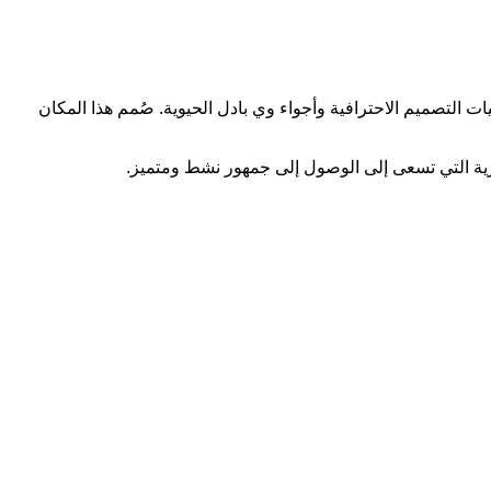
هذا المكان بين جماليات التصميم الاحترافية وأجواء وي بادل الحيوية. صُمم هذا المكان
ارية التي تسعى إلى الوصول إلى جمهور نشط ومتميز.