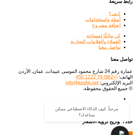
رابط سريعة
كيف؟
أمثلة واستخدامات
إضافة مشروع
كن مالكًا لمساحة
العملاء والعلامات التجارية
تواصل معنا
تواصل معنا
عمارة رقم 24 شارع محمود الموسى عبيدات, عمان, الأردن
الهاتف:
(+962) 79 1222 450
البريد الإلكتروني:
info@koshk.net
© جميع الحقوق محفوظة.
مرحباً, كيف الذكاء الاصطناعي ممكن
يساعدك؟
حدد التواريخ لرؤية الأسعار
احجز الآن