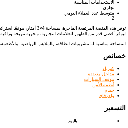
الاستخدامات المناسبة
تجاري
متوسط ​​عدد العملاء اليومي
2
توفر هذه المنصة المرتفعة ا
ليوفر أقصى قدر من الظهور للعلامات التجارية، وتجربة مريحة وراقية
المساحة مناسبة لـ: مشروبات الطاقة، والملابس الرياضية، والأطعمة،
خصائص
كهرباء
مداخل متعددة
موقف السيارات
أنظمة الأمن
حمام
واي فاي
التسعير
باليوم