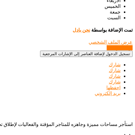
الأربعاء
الخميس
جمعة
السبت
تمت الإضافة بواسطة
نحن بادل
عرض الملف الشخصي
إرسال رسالة
تسجيل الدخول لإضافة العناصر إلى الإشارات المرجعية
شارك
شارك
شارك
شارك
احفظها
بريد إلكتروني
استأجر مساحات مميزة وجاهزه للمتاجر المؤقتة والفعاليات لإطلاق 