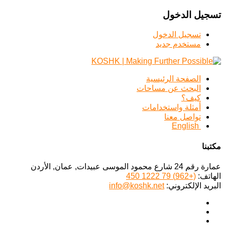
تسجيل الدخول
تسجيل الدخول
مستخدم جديد
الصفحة الرئيسية
البحث عن مساحات
كيف؟
أمثلة واستخدامات
تواصل معنا
English
مكتبنا
عمارة رقم 24 شارع محمود الموسى عبيدات, عمان, الأردن
الهاتف:
(+962) 79 1222 450
البريد الإلكتروني:
info@koshk.net