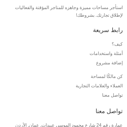
استأجر مساحات مميزة وجاهزه للمتاجر المؤقتة والفعاليات
لإطلاق تجارتك. بشروطك!
رابط سريعة
كيف؟
أمثلة واستخدامات
إضافة مشروع
كن مالكًا لمساحة
العملاء والعلامات التجارية
تواصل معنا
تواصل معنا
عمارة رقم 24 شارع محمود الموسى عبيدات, عمان, الأردن