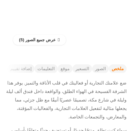
عرض جميع الصور
ملخص
الصور
التسعير
موقع
التعليمات
إضافة تقييم
ضع علامتك التجارية أو فعاليتك في قلب الأناقة والتميز. يوفر هذا
الشرفة الفسيحة في الهواء الطلق، والواقعة داخل فندق ألف ليلة
وليلة في شارع مكة، تصميمًا عصريًا أنيقًا مع ظل جزئي، مما
يجعلها مثالية لتفعيل العلامات التجارية، والفعاليات المؤقتة،
والمعارض، والتجمعات الخاصة.
سواء كنت تطلق منتجًا جديدًا، أو تستضيف حدثًا متعلقًا بأسلوب