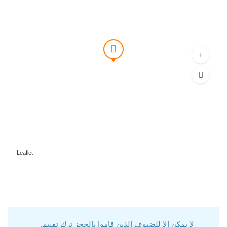
Leaflet
لا يمكن إلا للضيوف الذين قاموا بالحجز ترك تقييم.