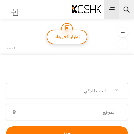
إظهار الخريطة
Leaflet
✨
بحث