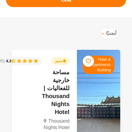
أبجديًا
Hotel &
مميز
4.3
(2770)
Apartments
Building
مساحة
خارجية
للفعاليات |
Thousand
Nights
Hotel
Thousand
Nights Hotel