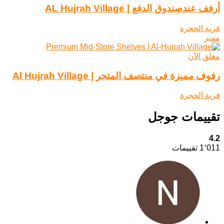
أرفف عندصندوق الدفع | AL Hujrah Village
قرية الحجرة
مميز
مغلق الآن
رفوف مميزة في منتصف المتجر | Al Hujrah Village
قرية الحجرة
تقييمات جوجل
4.2
1٬011 تقييمات