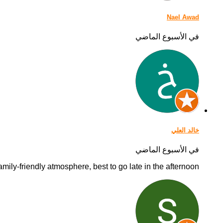
Nael Awad
في الأسبوع الماضي
خالد العلي
في الأسبوع الماضي
mily-friendly atmosphere, best to go late in the afternoon