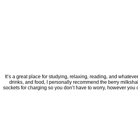
It’s a great place for studying, relaxing, reading, and whatev
drinks, and food, I personally recommend the berry milksh
sockets for charging so you don’t have to worry, however you 