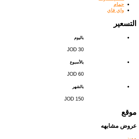
حمام
واي فاي
التسعير
باليوم
30 JOD
بالأسبوع
60 JOD
بالشهر
150 JOD
موقع
عروض مشابهه
مميز