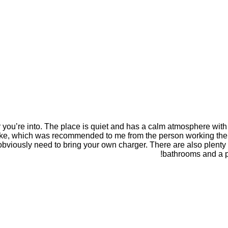
er you’re into. The place is quiet and has a calm atmosphere wit
ake, which was recommended to me from the person working there
obviously need to bring your own charger. There are also plenty 
bathrooms and a p