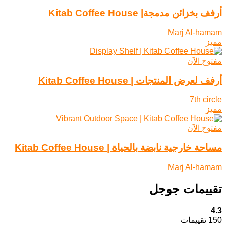
أرفف بخزائن مدمجة| Kitab Coffee House
Marj Al-hamam
مميز
مفتوح الآن
أرفف لعرض المنتجات | Kitab Coffee House
7th circle
مميز
مفتوح الآن
مساحة خارجية نابضة بالحياة | Kitab Coffee House
Marj Al-hamam
تقييمات جوجل
4.3
150 تقييمات