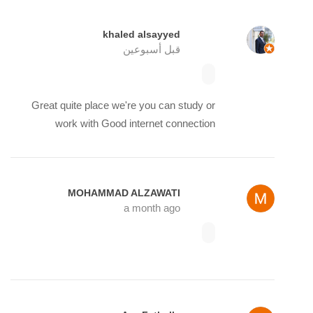
khaled alsayyed
قبل أسبوعين
Great quite place we're you can study or
work with Good internet connection
MOHAMMAD ALZAWATI
a month ago