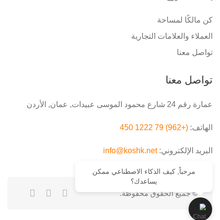
كن مالكًا لمساحة
العملاء والعلامات التجارية
تواصل معنا
تواصل معنا
عمارة رقم 24 شارع محمود الموسى عبيدات, عمان, الأردن
الهاتف:
(+962) 79 1222 450
البريد الإلكتروني:
info@koshk.net
مرحباً, كيف الذكاء الاصطناعي ممكن
يساعدك؟
© جميع الحقوق محفوظة.