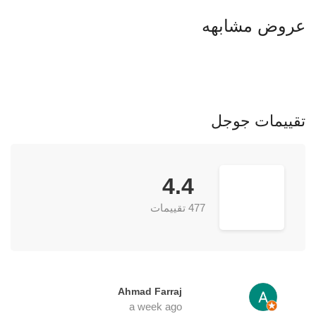
عروض مشابهه
تقييمات جوجل
4.4
477 تقييمات
Ahmad Farraj
a week ago