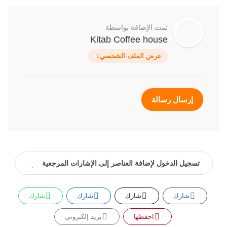
تمت الإضافة بواسطة
Kitab Coffee house
عرض الملف الشخصي
إرسال رسالة
تسجيل الدخول لإضافة العناصر إلى الإشارات المرجعية
شارك
شارك
شارك
شارك
احفظها
بريد إلكتروني