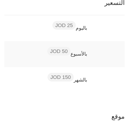
التسعير
25 JOD
باليوم
50 JOD
بالأسبوع
150 JOD
بالشهر
موقع