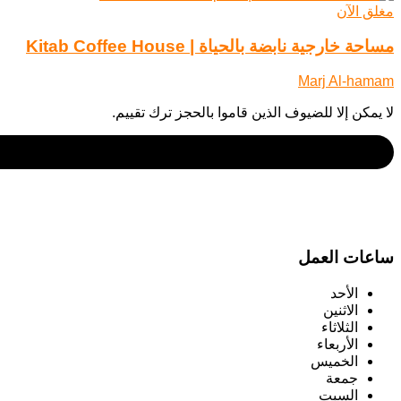
مغلق الآن
مساحة خارجية نابضة بالحياة | Kitab Coffee House
Marj Al-hamam
لا يمكن إلا للضيوف الذين قاموا بالحجز ترك تقييم.
ساعات العمل
الأحد
الاثنين
الثلاثاء
الأربعاء
الخميس
جمعة
السبت