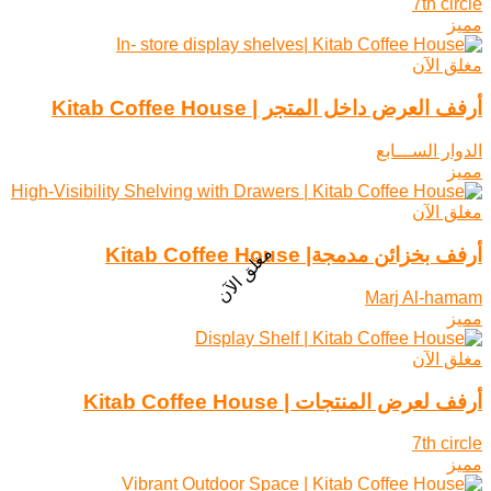
7th circle
مميز
مغلق الآن
أرفف العرض داخل المتجر | Kitab Coffee House
الدوار الســـابع
مميز
مغلق الآن
مغلق الآن
أرفف بخزائن مدمجة| Kitab Coffee House
Marj Al-hamam
مميز
مغلق الآن
أرفف لعرض المنتجات | Kitab Coffee House
7th circle
مميز