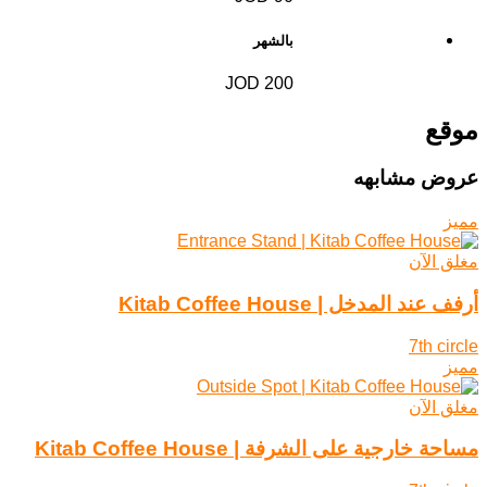
بالشهر
200 JOD
موقع
عروض مشابهه
مميز
مغلق الآن
أرفف عند المدخل | Kitab Coffee House
7th circle
مميز
مغلق الآن
مساحة خارجية على الشرفة | Kitab Coffee House