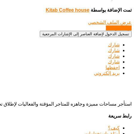
تمت الإضافة بواسطة
Kitab Coffee house
عرض الملف الشخصي
إرسال رسالة
تسجيل الدخول لإضافة العناصر إلى الإشارات المرجعية
شارك
شارك
شارك
شارك
احفظها
بريد إلكتروني
استأجر مساحات مميزة وجاهزه للمتاجر المؤقتة والفعاليات لإطلاق 
رابط سريعة
كيف؟
أمثلة واستخدامات