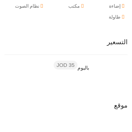
إضاءة
مكتب
نظام الصوت
طاولة
التسعير
35 JOD
باليوم
موقع