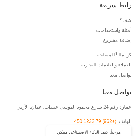
رابط سريعة
كيف؟
أمثلة واستخدامات
إضافة مشروع
كن مالكًا لمساحة
العملاء والعلامات التجارية
تواصل معنا
تواصل معنا
عمارة رقم 24 شارع محمود الموسى عبيدات, عمان, الأردن
الهاتف:
(+962) 79 1222 450
مرحباً, كيف الذكاء الاصطناعي ممكن
البريد الإلكتروني:
info@koshk.net