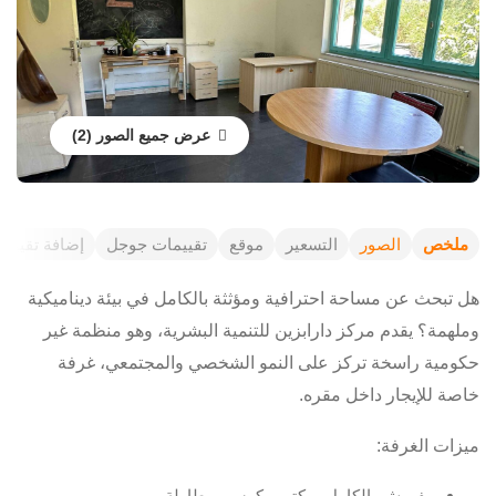
عرض جميع الصور
ملخص
الصور
التسعير
موقع
تقييمات جوجل
إضافة تقييم
هل تبحث عن مساحة احترافية ومؤثثة بالكامل في بيئة ديناميكية
وملهمة؟ يقدم مركز دارابزين للتنمية البشرية، وهو منظمة غير
حكومية راسخة تركز على النمو الشخصي والمجتمعي، غرفة
خاصة للإيجار داخل مقره.
ميزات الغرفة:
مفروش بالكامل بمكتب وكرسي وطاولة