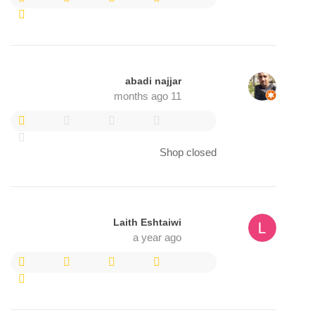
abadi najjar
11 months ago
Shop closed
Laith Eshtaiwi
a year ago