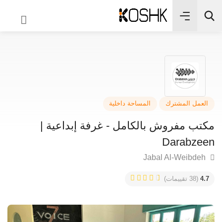
✨
بحث
عمل المشترك
المساحة داخلية
ب مفروش بالكامل - غرفة إبداعية |
Darabze
4
(38 تقييمات)