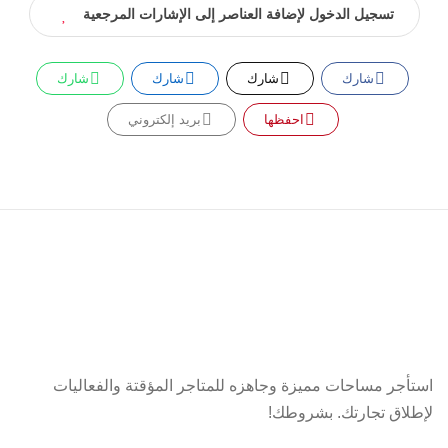
تسجيل الدخول لإضافة العناصر إلى الإشارات المرجعية
شارك
شارك
شارك
شارك
احفظها
بريد إلكتروني
استأجر مساحات مميزة وجاهزه للمتاجر المؤقتة والفعاليات
لإطلاق تجارتك. بشروطك!