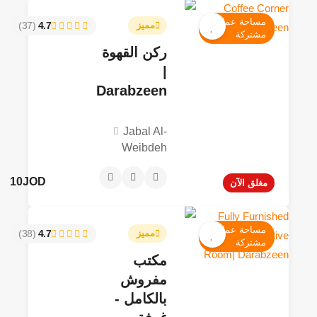
مساحة عمل
مميز
4.7
(37)
مشتركة
ركن القهوة
|
Darabzeen
Jabal Al-
Weibdeh
10JOD
مغلق الآن
مساحة عمل
مميز
4.7
(38)
مشتركة
مكتب
مفروش
بالكامل -