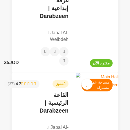
غرفة
إبداعية |
Darabzeen
Jabal Al-
Weibdeh
35JOD
مفتوح الآن
مساحة عمل
مميز
4.7
(37)
مشتركة
القاعة
الرئيسية |
Darabzeen
Jabal Al-