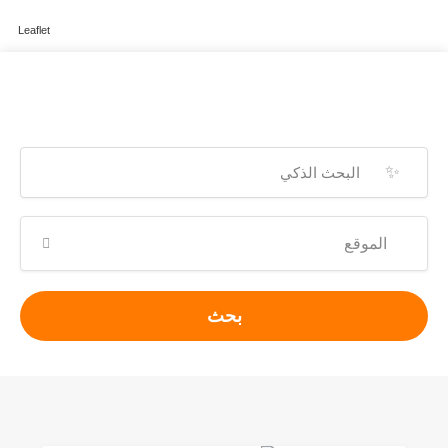
Leaflet
✨
بحث