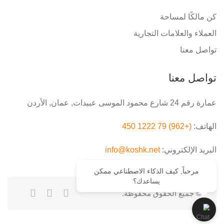
كن مالكًا لمساحة
العملاء والعلامات التجارية
تواصل معنا
تواصل معنا
عمارة رقم 24 شارع محمود الموسى عبيدات, عمان, الأردن
الهاتف:
(+962) 79 1222 450
البريد الإلكتروني:
info@koshk.net
مرحباً, كيف الذكاء الاصطناعي ممكن
يساعدك؟
© جميع الحقوق محفوظة.