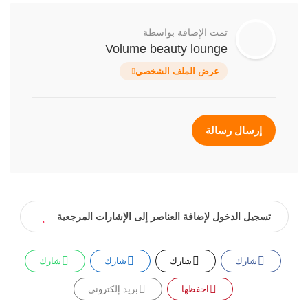
تمت الإضافة بواسطة
Volume beauty lounge
عرض الملف الشخصي
إرسال رسالة
تسجيل الدخول لإضافة العناصر إلى الإشارات المرجعية
شارك
شارك
شارك
شارك
احفظها
بريد إلكتروني