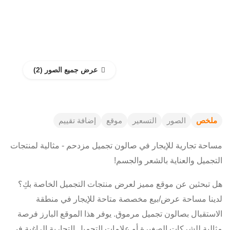
عرض جميع الصور
ملخص
الصور
التسعير
موقع
إضافة تقييم
مساحة تجارية للإيجار في صالون تجميل مزدحم - مثالية لمنتجات
التجميل والعناية بالشعر والجسم!
هل تبحثين عن موقع مميز لعرض منتجات التجميل الخاصة بكِ؟
لدينا مساحة عرض/بيع مخصصة متاحة للإيجار في منطقة
الاستقبال بصالون تجميل مرموق. يوفر هذا الموقع البارز فرصة
مثالية للشركات الصغيرة أو علامات التجميل التجارية الراغبة في