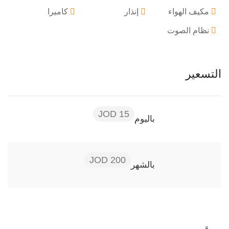
مكيف الهواء
إنذار
كاميرا
نظام الصوت
التسعير
15 JOD
باليوم
200 JOD
بالشهر