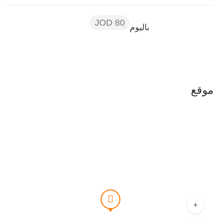
80 JOD
باليوم
موقع