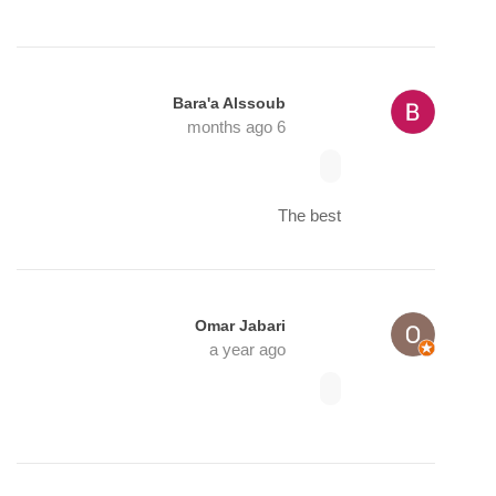
Bara'a Alssoub
6 months ago
The best
Omar Jabari
a year ago