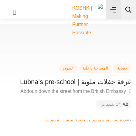
✨
بحث
انة
المساحة داخلية
عبدون
حفلات ملونة | Lubna’s pre-school
4
(17 تقييمات)