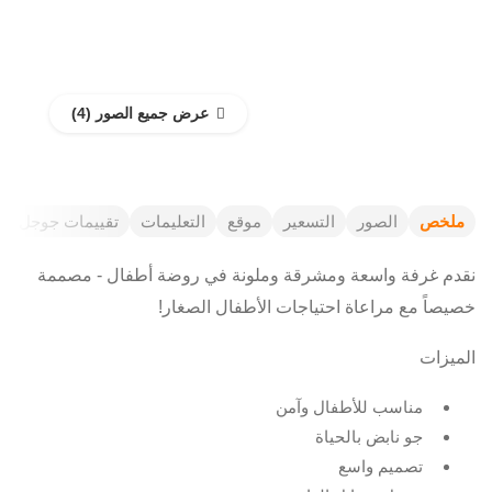
عرض جميع الصور
ملخص
الصور
التسعير
موقع
التعليمات
تقييمات جوجل
نقدم غرفة واسعة ومشرقة وملونة في روضة أطفال - مصممة
خصيصاً مع مراعاة احتياجات الأطفال الصغار!
الميزات
مناسب للأطفال وآمن
جو نابض بالحياة
تصميم واسع