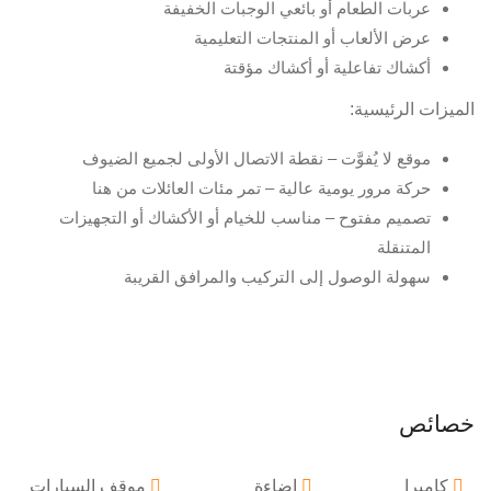
عربات الطعام أو بائعي الوجبات الخفيفة
عرض الألعاب أو المنتجات التعليمية
أكشاك تفاعلية أو أكشاك مؤقتة
الميزات الرئيسية:
موقع لا يُفوَّت – نقطة الاتصال الأولى لجميع الضيوف
حركة مرور يومية عالية – تمر مئات العائلات من هنا
تصميم مفتوح – مناسب للخيام أو الأكشاك أو التجهيزات
المتنقلة
سهولة الوصول إلى التركيب والمرافق القريبة
خصائص
كاميرا
إضاءة
موقف السيارات