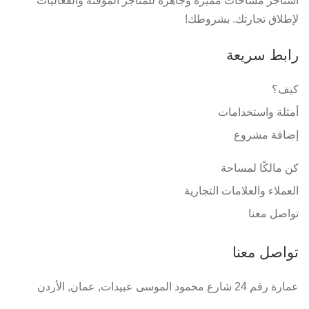
استأجر مساحات مميزة وجاهزه للمتاجر المؤقتة والفعاليات
لإطلاق تجارتك. بشروطك!
رابط سريعة
كيف؟
أمثلة واستخدامات
إضافة مشروع
كن مالكًا لمساحة
العملاء والعلامات التجارية
تواصل معنا
تواصل معنا
عمارة رقم 24 شارع محمود الموسى عبيدات, عمان, الأردن