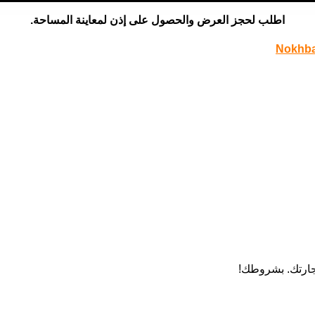
اطلب لحجز العرض والحصول على إذن لمعاينة المساحة.
Nokhba
تجارتك. بشروطك!