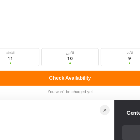
الأحد
الأثنين
الثلاثاء
11
10
9
Check Availability
You won't be charged yet
Gent