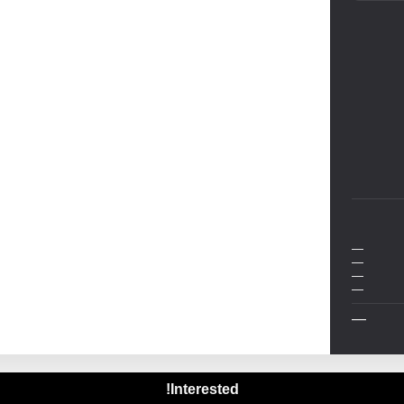
—
—
—
—
—
Interested!