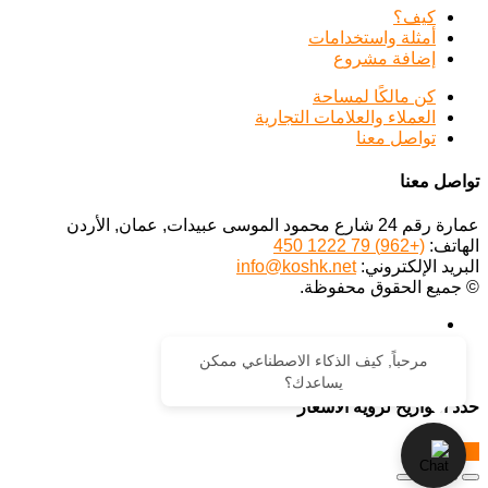
كيف؟
أمثلة واستخدامات
إضافة مشروع
كن مالكًا لمساحة
العملاء والعلامات التجارية
تواصل معنا
تواصل معنا
عمارة رقم 24 شارع محمود الموسى عبيدات, عمان, الأردن
الهاتف:
(+962) 79 1222 450
البريد الإلكتروني:
info@koshk.net
© جميع الحقوق محفوظة.
مرحباً, كيف الذكاء الاصطناعي ممكن
يساعدك؟
حدد التواريخ لرؤية الأسعار
احجز الآن