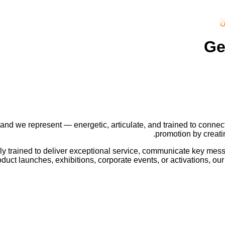
ن
Ge
and we represent — energetic, articulate, and trained to connec
promotion by creati
ally trained to deliver exceptional service, communicate key me
duct launches, exhibitions, corporate events, or activations, o