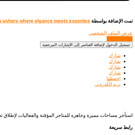
تمت الإضافة بواسطة
 ushers where elgance meets experties
عرض الملف الشخصي
إرسال رسالة
تسجيل الدخول لإضافة العناصر إلى الإشارات المرجعية
شارك
شارك
شارك
شارك
احفظها
بريد إلكتروني
استأجر مساحات مميزة وجاهزه للمتاجر المؤقتة والفعاليات لإطلاق 
رابط سريعة