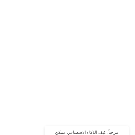
مرحباً, كيف الذكاء الاصطناعي ممكن