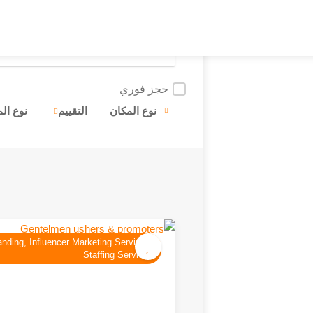
حجز فوري
نوع المكان
التقييم
نوع ال
anding, Influencer Marketing Services,
Staffing Services