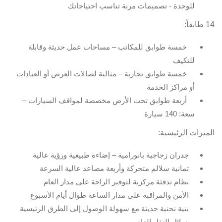
للوحدة - تصميمات مرنة تناسب احتياجاتك
14 طابقاً:
خمسة طوابق للمكاتب – مساحات عمل حديثة وقابلة
للتكيف
خمسة طوابق تجارية – مثالية لصالات العرض أو العيادات
أو مراكز الخدمة
أربعة طوابق تحت الأرض مخصصة لمواقف السيارات –
سعة: 140 سيارة
الميزات الرئيسية:
جدران زجاجية بانورامية – إضاءة طبيعية ورؤية عالية
ثمانية سلالم متحركة وأربعة مصاعد عالية السرعة
نظام تدفئة مركزية لتوفير الراحة على مدار العام
الأمن والمراقبة على مدار الساعة طوال أيام الأسبوع
بنية تحتية حديثة مع سهولة الوصول إلى الطرق الرئيسية
ووسائل النقل العام