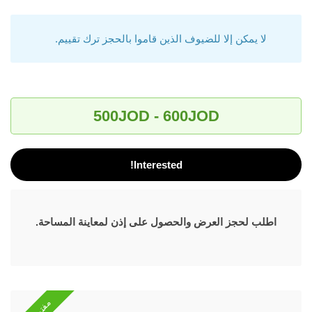
لا يمكن إلا للضيوف الذين قاموا بالحجز ترك تقييم.
500JOD - 600JOD
Interested!
اطلب لحجز العرض والحصول على إذن لمعاينة المساحة.