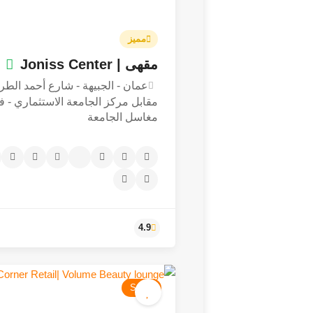
مميز
مقهى | Joniss Center
عمان - الجبيهة - شارع أحمد الطرا
مقابل مركز الجامعة الاستثماري - ف
مغاسل الجامعة
Salon