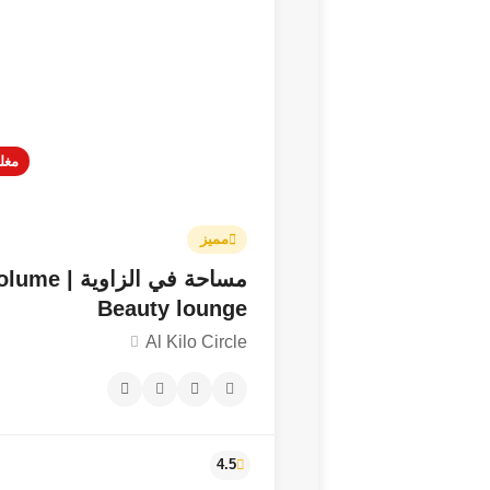
مغل
4.9
مميز
مساحة في الزاوية | e
Beauty lounge
Al Kilo Circle