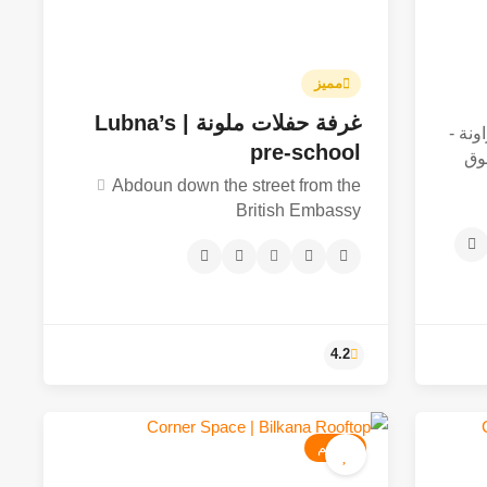
مميز
غرفة حفلات ملونة | Lubna’s
ونة -
pre-school
وق
Abdoun down the street from the
British Embassy
مطعم