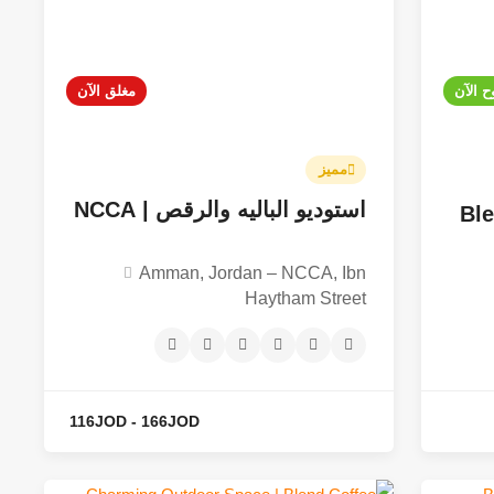
ح الآن
مغلق الآن
مميز
استوديو الباليه والرقص | NCCA
 الثاني | Blend
Amman, Jordan – NCCA, Ibn
Haytham Street