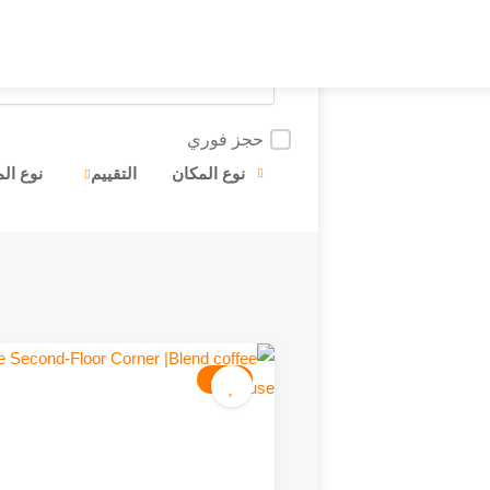
حجز فوري
نوع المكان
التقييم
نوع ال
كافيه