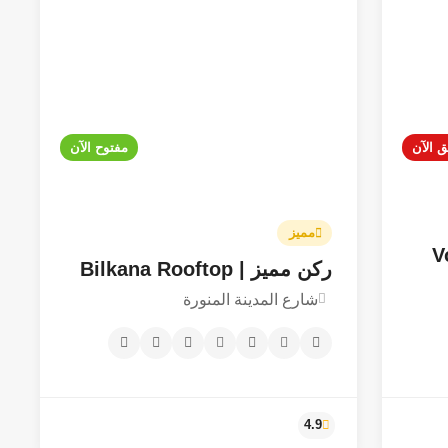
ق الآن
مفتوح الآن
4.2
مميز
Volum
ركن مميز | Bilkana Rooftop
شارع المدينة المنورة