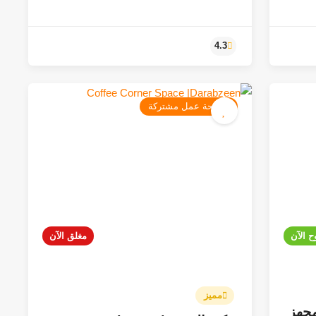
مساحة عمل مشتركة
4.3
ح الآن
مغلق الآن
مميز
ي مجهز