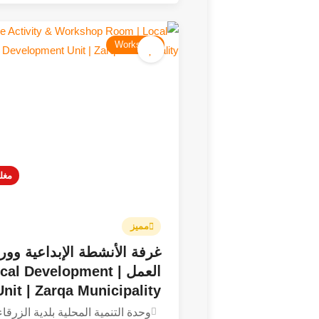
Workshop
مغل
مميز
4.5
غرفة الأنشطة الإبداعية وو
العمل | al Development
Unit | Zarqa Municipality
وحدة التنمية المحلية بلدية الزرقاء