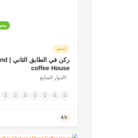
مفتو
مميز
ركن في الطابق
coffee House
الدوار السابع