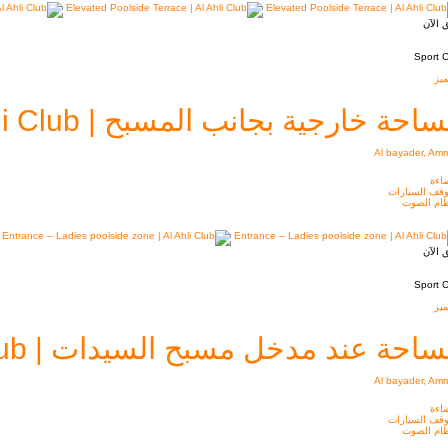
 الآن
Sport 
يز
احة خارجية بجانب المسبح | Al Ahli Club
Al bayader, Am
اءة
قف السيارات
ام الصوت
 الآن
Sport 
يز
احة عند مدخل مسبح السيدات | Al Ahli Club
Al bayader, Am
اءة
قف السيارات
ام الصوت