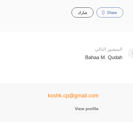
Share
شارك
تنقل
المنشور التالي
ن
Bahaa M. Qudah
مشاركات
koshk.cp@gmail.com
View profile