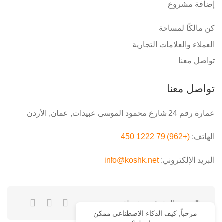
إضافة مشروع
كن مالكًا لمساحة
العملاء والعلامات التجارية
تواصل معنا
تواصل معنا
عمارة رقم 24 شارع محمود الموسى عبيدات, عمان, الأردن
الهاتف:
(+962) 79 1222 450
البريد الإلكتروني:
info@koshk.net
© جميع الحقوق محفوظة.
مرحباً, كيف الذكاء الاصطناعي ممكن