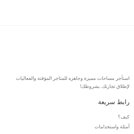
استأجر مساحات مميزة وجاهزه للمتاجر المؤقتة والفعاليات
لإطلاق تجارتك. بشروطك!
رابط سريعة
كيف؟
أمثلة واستخدامات