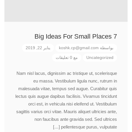
7 Big Ideas For Small Places
بواسطة
koshk.cp@gmail.com
يناير 22, 2019
Uncategorized
مع 0 تعليقات
Nam nisl lacus, dignissim ac tristique ut, scelerisque
eu massa. Vestibulum ligula nunc, rutrum in
malesuada vitae, tempus sed augue. Curabitur quis
lectus quis augue dapibus facilisis. Vivamus tincidunt
orci est, in vehicula nisi eleifend ut. Vestibulum
sagittis varius orci vitae. Mauris aliquet ultricies ante,
non faucibus ante gravida sed. Sed ultrices
pellentesque purus, vulputate […]