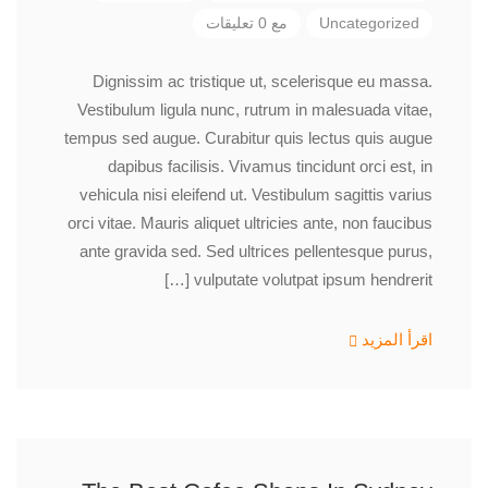
Uncategorized
مع 0 تعليقات
Dignissim ac tristique ut, scelerisque eu massa.
Vestibulum ligula nunc, rutrum in malesuada vitae,
tempus sed augue. Curabitur quis lectus quis augue
dapibus facilisis. Vivamus tincidunt orci est, in
vehicula nisi eleifend ut. Vestibulum sagittis varius
orci vitae. Mauris aliquet ultricies ante, non faucibus
ante gravida sed. Sed ultrices pellentesque purus,
vulputate volutpat ipsum hendrerit […]
اقرأ المزيد