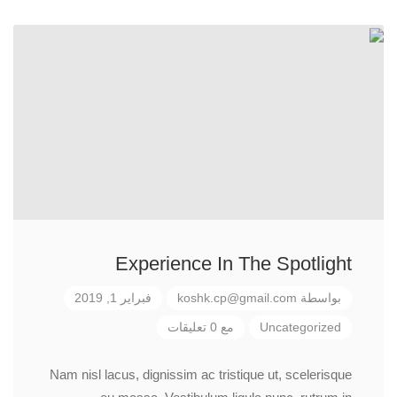
Experience In The Spotlight
بواسطة
koshk.cp@gmail.com
فبراير 1, 2019
Uncategorized
مع 0 تعليقات
Nam nisl lacus, dignissim ac tristique ut, scelerisque