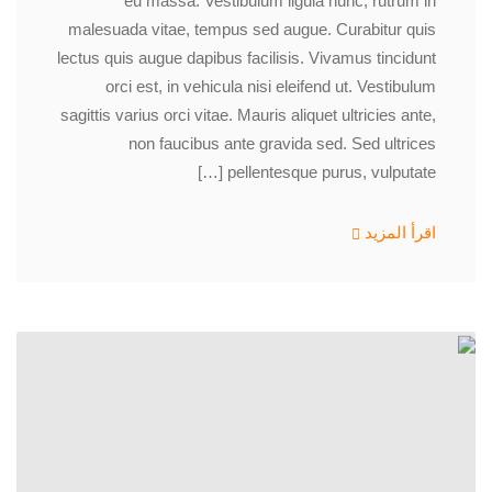
eu massa. Vestibulum ligula nunc, rutrum in
malesuada vitae, tempus sed augue. Curabitur quis
lectus quis augue dapibus facilisis. Vivamus tincidunt
orci est, in vehicula nisi eleifend ut. Vestibulum
sagittis varius orci vitae. Mauris aliquet ultricies ante,
non faucibus ante gravida sed. Sed ultrices
pellentesque purus, vulputate […]
اقرأ المزيد