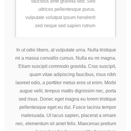
faucibus ante gravida sed. Sed
ultrices pellentesque purus,
vulputate volutpat ipsum hendrerit
sed neque sed sapien rutrum.
In ut odio libero, at vulputate urna. Nulla tristique
mi a massa convallis cursus. Nulla eu mi magna.
Etiam suscipit commodo gravida. Cras suscipit,
quam vitae adipiscing faucibus, risus nibh
laoreet odio, a porttitor metus eros ut enim. Morbi
augue velit, tempus mattis dignissim nec, porta
sed risus. Donec eget magna eu lorem tristique
pellentesque eget eu dui. Fusce lacinia tempor
malesuada. Ut lacus sapien, placerat a ornare
nec, elementum sit amet felis. Maecenas pretium