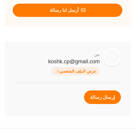
أرسل لنا رسالة
من
koshk.cp@gmail.com
عرض الملف الشخصي
إرسال رسالة