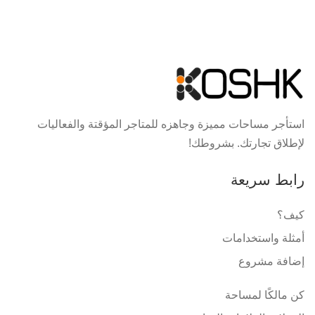
استأجر مساحات مميزة وجاهزه للمتاجر المؤقتة والفعاليات
لإطلاق تجارتك. بشروطك!
رابط سريعة
كيف؟
أمثلة واستخدامات
إضافة مشروع
كن مالكًا لمساحة