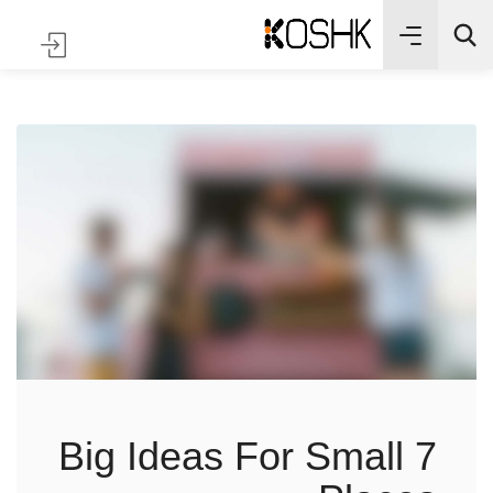
بحث
7 Big Ideas For Small