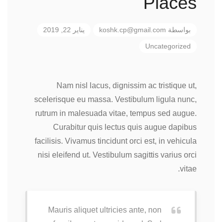
Places
بواسطة
koshk.cp@gmail.com
يناير 22, 2019
Uncategorized
Nam nisl lacus, dignissim ac tristique ut,
scelerisque eu massa. Vestibulum ligula nunc,
rutrum in malesuada vitae, tempus sed augue.
Curabitur quis lectus quis augue dapibus
facilisis. Vivamus tincidunt orci est, in vehicula
nisi eleifend ut. Vestibulum sagittis varius orci
vitae.
Mauris aliquet ultricies ante, non