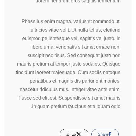
lorem hendrerit eros sagittis fermentum.
Phasellus enim magna, varius et commodo ut,
ultricies vitae velit. Ut nulla tellus, eleifend
euismod pellentesque vel, sagittis vel justo. In
libero urna, venenatis sit amet ornare non,
suscipit nec risus. Sed consequat justo non
mauris pretium at tempor justo sodales. Quisque
tincidunt laoreet malesuada. Cum sociis natoque
penatibus et magnis dis parturient montes,
nascetur ridiculus mus. Integer vitae ante enim.
Fusce sed elit est. Suspendisse sit amet mauris
in quam pretium faucibus et aliquam odio.
Share
شارك