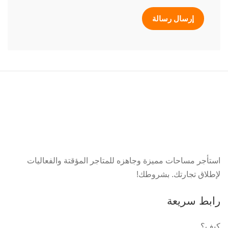
إرسال رسالة
استأجر مساحات مميزة وجاهزه للمتاجر المؤقتة والفعاليات
لإطلاق تجارتك. بشروطك!
رابط سريعة
كيف؟