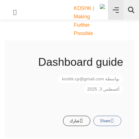
✨
بحث
Dashboard guide
بواسطة
koshk.cp@gmail.com
أغسطس 3, 2025
Share
شارك