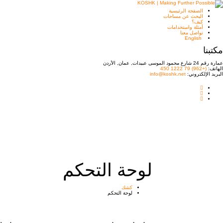
الصفحة الرئيسية
البحث عن مساحات
كيف؟
أمثلة واستخدامات
تواصل معنا
English
مكتبنا
عمارة رقم 24 شارع محمود الموسى عبيدات, عمان, الأردن
الهاتف:
(+962) 79 1222 450
البريد الإلكتروني:
info@koshk.net
لوحة التحكم
كشك
لوحة التحكم