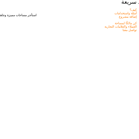
 سريعة
كيف؟
أمثلة واستخدامات
استأجر مساحات مميزة وجاهزه
إضافة مشروع
كن مالكًا لمساحة
العملاء والعلامات التجارية
تواصل معنا