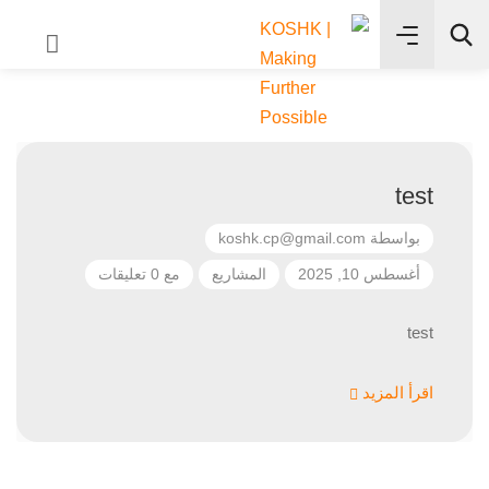
✨
بحث
test
بواسطة
koshk.cp@gmail.com
أغسطس 10, 2025
المشاريع
مع 0 تعليقات
test
اقرأ المزيد