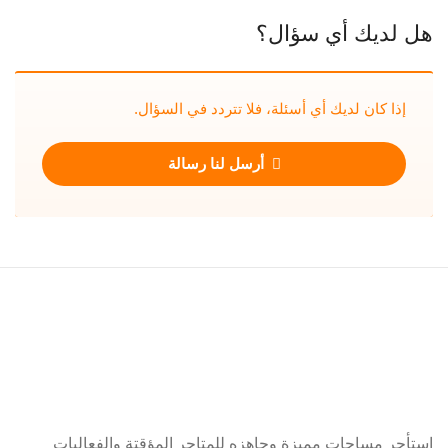
هل لديك أي سؤال؟
إذا كان لديك أي أسئلة، فلا تتردد في السؤال.
أرسل لنا رسالة
استأجر مساحات مميزة وجاهزه للمتاجر المؤقتة والفعاليات