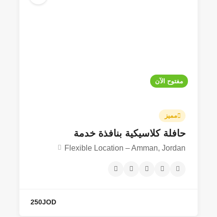
مفتوح الآن
مميز
حافلة كلاسيكية بنافذة خدمة
150JOD
Flexible Location – Amman, Jordan