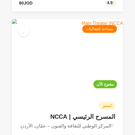
مساحة للفعاليات
80JOD
4.9
مفتوح الآن
مميز
المسرح الرئيسي | NCCA
المركز الوطني للثقافة والفنون – عمّان، الأردن