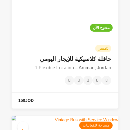
مفتوح الآن
80JOD
4.9
مميز
حافلة كلاسيكية للإيجار اليومي
Flexible Location – Amman, Jordan
مساحة للفعاليات