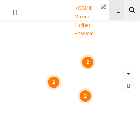
2
2
2