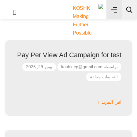
✨
بحث
Pay Per View Ad Campaign for test
بواسطة
koshk.cp@gmail.com
يونيو 29, 2025
التعليقات مغلقة
اقرأ المزيد