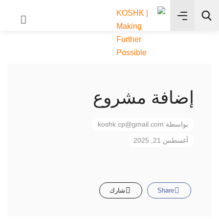
✨
بحث
إضافة مشروع
بواسطة
koshk.cp@gmail.com
أغسطس 21, 2025
Share
شارك