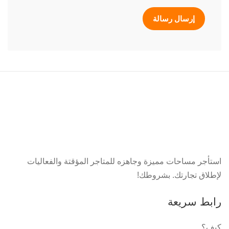
إرسال رسالة
استأجر مساحات مميزة وجاهزه للمتاجر المؤقتة والفعاليات
لإطلاق تجارتك. بشروطك!
رابط سريعة
كيف؟