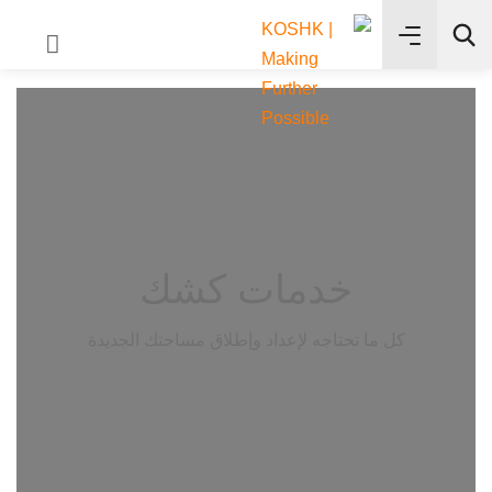
✨
بحث
خدمات كشك
كل ما تحتاجه لإعداد وإطلاق مساحتك الجديدة