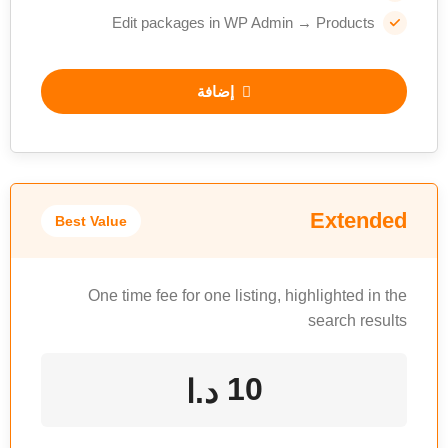
Edit packages in WP Admin → Products
إضافة
Extended
Best Value
One time fee for one listing, highlighted in the
search results
10
د.ا