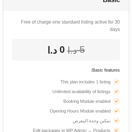
Free of charge one standard listing active for 30
days
0
5
د.ا
د.ا
Basic features:
This plan includes 1 listing
Unlimited availability of listings
Booking Module enabled
Opening Hours Module enabled
تمكين وحدة المعرض
Edit packages in WP Admin → Products