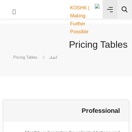
✨
بحث
Pricing Tables
كشك
Pricing Tables
Professional