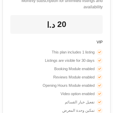
Monthly subscription for unlimited listings and
availability
20
د.ا
VIP
This plan includes 1 listing
Listings are visible for 30 days
Booking Module enabled
Reviews Module enabled
Opening Hours Module enabled
Video option enabled
تفعيل خيار القسائم
تمكين وحدة المعرض