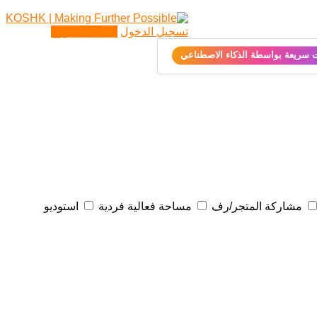
تسجيل الدخول
إضافة مشروع
ت سريعة بواسطة الذكاء الاصطناعي
مشاركة المتجر/رف
مساحة فعالية فردية
استوديو