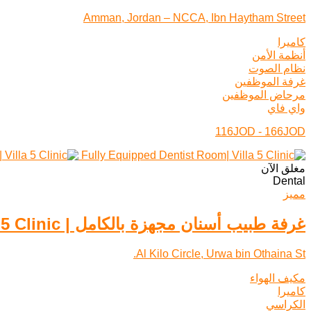
Amman, Jordan – NCCA, Ibn Haytham Street
كاميرا
أنظمة الأمن
نظام الصوت
غرفة الموظفين
مرحاض الموظفين
واي فاي
116JOD - 166JOD
مغلق الآن
Dental
مميز
غرفة طبيب أسنان مجهزة بالكامل | Villa 5 Clinic
Al Kilo Circle, Urwa bin Othaina St.
مكيف الهواء
كاميرا
الكراسي